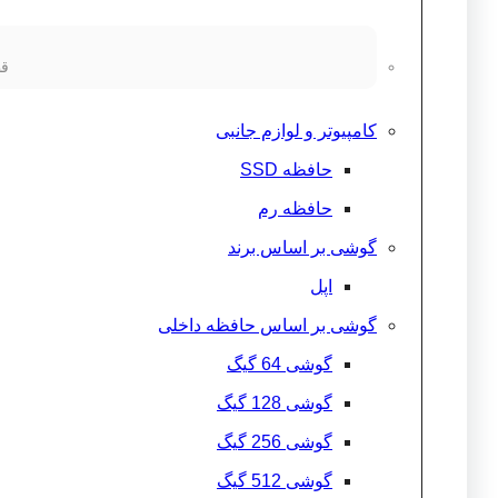
قط
کامپیوتر و لوازم جانبی
حافظه SSD
حافظه رم
گوشی بر اساس برند
اپل
گوشی بر اساس حافظه داخلی
گوشی 64 گیگ
گوشی 128 گیگ
گوشی 256 گیگ
گوشی 512 گیگ