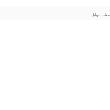
عات موبایل