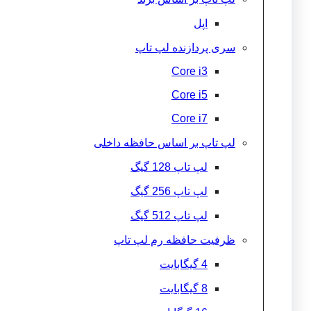
اپل
سری پردازنده لپ تاپ
Core i3
Core i5
Core i7
لپ تاپ بر اساس حافظه داخلی
لپ تاپ 128 گیگ
لپ تاپ 256 گیگ
لپ تاپ 512 گیگ
ظرفیت حافظه رم لپ تاپ
4 گیگابایت
8 گیگابایت