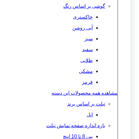
گوشی بر اساس رنگ
خاکستری
آبی روشن
سبز
سفید
طلایی
مشکی
قرمز
مشاهده همه محصولات این دسته
تبلت بر اساس برند
اپل
بازه اندازه صفحه نمایش تبلت
بین 8 تا 10 اینچ