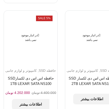
SALE 5%
در انبار موجود
در انبار موجود
نمی باشد
نمی باشد
S
,
کامپیوتر و لوازم جانبی
حافظه SSD
,
کامپیوتر و لوازم جانبی
حافظه اس اس دی لکسار SSD
حافظه اس اس دی لکسارSSD
1TB LEXAR SATA NS100
2TB LEXAR SATA NS1
قیمت
قیم
4.400.000
تومان
4.202.000
تومان
اصلی:
فعلی
اطلاعات بیشتر
4.400.000 تومان
02.000
اطلاعات بیشتر
بود.