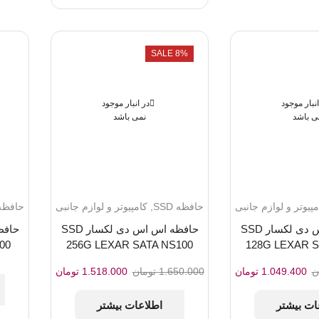
SALE 8%
انبار موجود
در انبار موجود
ی باشد
نمی باشد
مپیوتر و لوازم جانبی
حافظه SSD
,
کامپیوتر و لوازم جانبی
حافظه SD
حافظه اس اس دی لکسار SSD
حافظه اس اس دی لکسار SSD
00
256G LEXAR SATA NS100
128G LEXAR S
قیمت
قیمت
قیمت
قیمت
ن
1.049.400
تومان
1.650.000
تومان
1.518.000
تومان
اصلی:
فعلی:
اصلی:
فعلی:
1.070.000 تومان
1.049.400 تومان.
1.650.000 تومان
1.518.000 تومان.
ات بیشتر
اطلاعات بیشتر
بود.
بود.