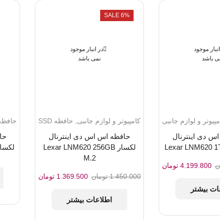
SALE 6%
انبار موجود
در انبار موجود
ی باشد
نمی باشد
مپیوتر و لوازم جانبی
کامپیوتر و لوازم جانبی
,
حافظه SSD
حافظه SD
س دی اینترنال
حافظه اس اس دی اینترنال
حا
لکسار Lexar LNM620 256GB
لکسار NM620 2TB M.2
M.2
قیمت
قیمت
ن
4.199.800
تومان
اصلی:
فعلی:
قیمت
قیمت
1.450.000
تومان
1.369.500
تومان
4.500.000 تومان
4.199.800 تومان.
اصلی:
فعلی:
ات بیشتر
بود.
1.450.000 تومان
1.369.500 تومان.
اطلاعات بیشتر
بود.