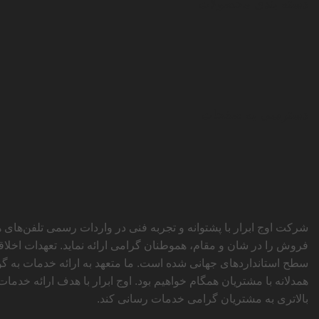
دسته بندی محصولات
دسترسی به صفحات
شرکت اوج ابرار با پشتوانه و تجربه فنی در واردات رسمی تلفن‌ها
فروش را در شان و مقام، هموطنان گرامی ارائه نماید. تعهدات اخلا
سطح استاندارد‌های جهانی شده است. ما متعهد به ارائه خدمات به گون
همدلانه با مشتریان همگام خواهیم بود. اوج ابرار با هدف ارائه خدمات
بالاتری به مشتریان گرامی خدمات رسانی کند.