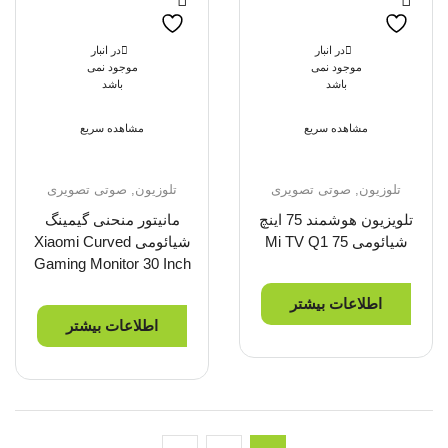
در انبار
در انبار
موجود نمی
موجود نمی
باشد
باشد
مشاهده سریع
مشاهده سریع
تلوزیون
,
صوتی تصویری
تلوزیون
,
صوتی تصویری
تلویزیون هوشمند 75 اینچ
مانیتور منحنی گیمینگ
شیائومی Mi TV Q1 75
شیائومی Xiaomi Curved
Gaming Monitor 30 Inch
اطلاعات بیشتر
اطلاعات بیشتر