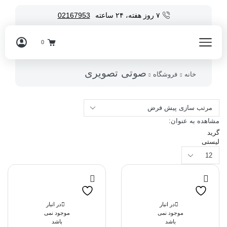
۷ روز هفته، ۲۴ ساعته
02167953
0
صوتی تصویری
خانه
فروشگاه
مشاهده به عنوان:
گرید
لیستی
محصولات
در
هر
صفحه
در انبار
در انبار
موجود نمی
موجود نمی
باشد
باشد