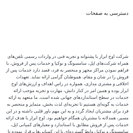
دسترسی به صفحات
شرکت اوج ابرار با پشتوانه و تجربه فنی در واردات رسمی تلفن‌های
همراه شرکت‌های اپل، سامسونگ و نوکیا و خدمات پس از فروش، با
فراهم نمودن مراکز مجهز و منحصر به فرد، قصد دارد خدمات پس از
فروش را در شان و مقام، هموطنان گرامی ارائه نماید. تعهدات
اخلاقی و مشتری مداری، همواره در راس اهداف و ارزش‌های اوج
ابرار بوده و همین امر در کنار دانش، مهارت و تجربه موجب ارائه
خدمات در سطح استاندارد‌های جهانی شده است. ما متعهد به ارائه
خدمات به گونه‌ای هستیم تا تجربه‌ای لذت بخش، متمایز و منحصر به
فرد برای مشتریان ایجاد گردد و به این مهم باور قلبی داشته و در این
مسیر، همدلانه با مشتریان همگام خواهیم بود. اوج ابرار با هدف ارائه
خدمات پس از فروش مطابق با استاندارد و معیارهای کمپانی اپل،
سامسونگ و نوکیا روابط گسترده‌ای با این کمپانی‌ها برقرار نموده تا