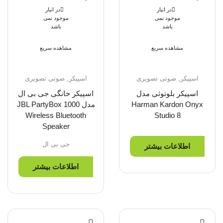
در انبار
در انبار
موجود نمی
موجود نمی
باشد
باشد
مشاهده سریع
مشاهده سریع
اسپیکر
,
صوتی تصویری
اسپیکر
,
صوتی تصویری
اسپیکر بلوتوثی مدل
اسپیکر خانگی جی بی ال
Harman Kardon Onyx
مدل JBL PartyBox 1000
Wireless Bluetooth
Studio 8
Speaker
جی بی ال
اطلاعات بیشتر
اطلاعات بیشتر