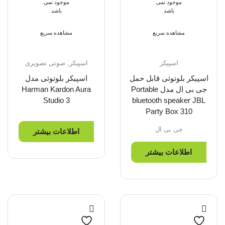
موجود نمی
موجود نمی
باشد
باشد
مشاهده سریع
مشاهده سریع
اسپیکر
اسپیکر
,
صوتی تصویری
اسپیکر بلوتوثی قابل حمل
اسپیکر بلوتوثی مدل
جی بی ال مدل Portable
Harman Kardon Aura
Studio 3
bluetooth speaker JBL
Party Box 310
جی بی ال
اطلاعات بیشتر
اطلاعات بیشتر