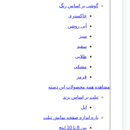
گوشی بر اساس رنگ
خاکستری
آبی روشن
سبز
سفید
طلایی
مشکی
قرمز
مشاهده همه محصولات این دسته
تبلت بر اساس برند
اپل
بازه اندازه صفحه نمایش تبلت
بین 8 تا 10 اینچ