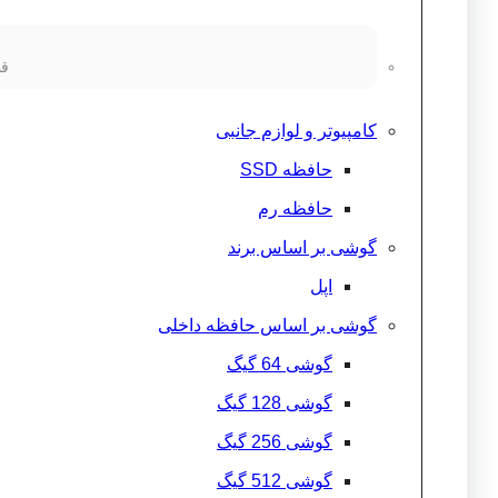
قط
کامپیوتر و لوازم جانبی
حافظه SSD
حافظه رم
گوشی بر اساس برند
اپل
گوشی بر اساس حافظه داخلی
گوشی 64 گیگ
گوشی 128 گیگ
گوشی 256 گیگ
گوشی 512 گیگ