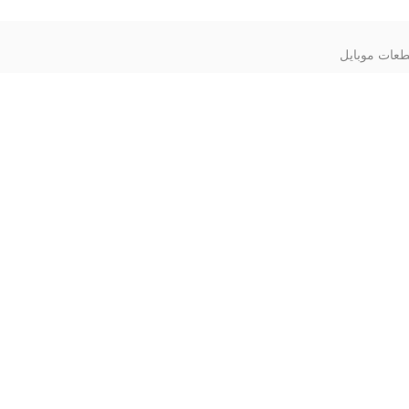
عات موبایل