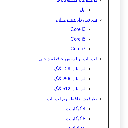
اپل
سری پردازنده لپ تاپ
Core i3
Core i5
Core i7
لپ تاپ بر اساس حافظه داخلی
لپ تاپ 128 گیگ
لپ تاپ 256 گیگ
لپ تاپ 512 گیگ
ظرفیت حافظه رم لپ تاپ
4 گیگابایت
8 گیگابایت