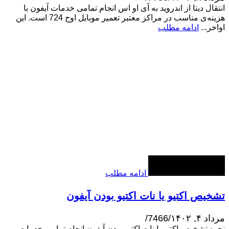
انتقال دیتا از اندروید به آی او اس انجام تمامی خدمات آیفون با
هزینه‌ی مناسب در مراکز معتبر تعمیر موبایل اوج 724 است. این
اواخر...
ادامه مطلب
ادامه مطلب
تشخیص اکتیو یا نات اکتیو بودن آیفون
مرداد ۴, ۱۴۰۲
/
7466
/
نحوه تشخیص اکتیو یا نات اکتیو بودن آیفون انجام تمامی خدمات