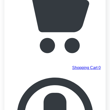
Shopping Cart
0