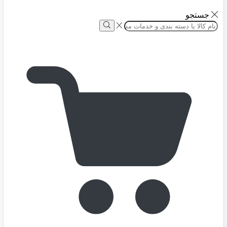
جستجو
Search
input
Search