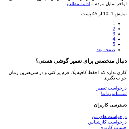
اواخر تمایل مردم...
ادامه مطلب
نمایش 1–10 از 45 پست
1
2
3
4
5
صفحه بعد
دنبال متخصص برای تعمیر گوشی هستی؟
کاری نداره که ! فقط کافیه یک فرم پر کنی و در سریعترین زمان
جواب بگیری
درخواست تعمیر
تمــــاس با ما
دسترسی کاربران
درخواست های من
درخواست کارشناس
حساب کاربری