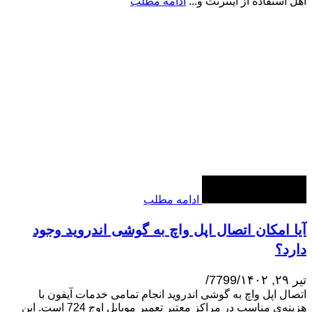
اهل استفاده از اینترنت و...
ادامه مطلب
ادامه مطلب
آیا امکان اتصال اپل واچ به گوشی اندروید وجود
دارد؟
تیر ۲۹, ۱۴۰۲
/
7799
/
اتصال اپل واچ به گوشی اندروید انجام تمامی خدمات آیفون با
هزینه‌ی مناسب در مراکز معتبر تعمیر موبایل اوج 724 است. این