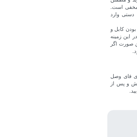
 مخفی است.
 دستی وارد
ودن کابل و
ر این زمینه
ن صورت اگر
.
ای فای وصل
وش و پس از
ید.