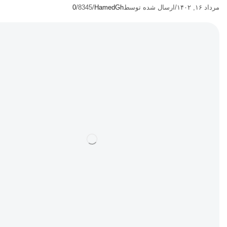
مرداد ۱۶, ۱۴۰۲
/
ارسال شده توسط
HamedGh
/
8345
/
0