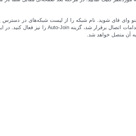
و وای فای شوید. نام شبکه را از لیست شبکه‌های در دسترس پید
کردن رمز عبور دوباره به آن متصل شوید. اگر با انجام این اقدامات اتصال برقرار شد، گزی
به آن متصل خواهد شد.