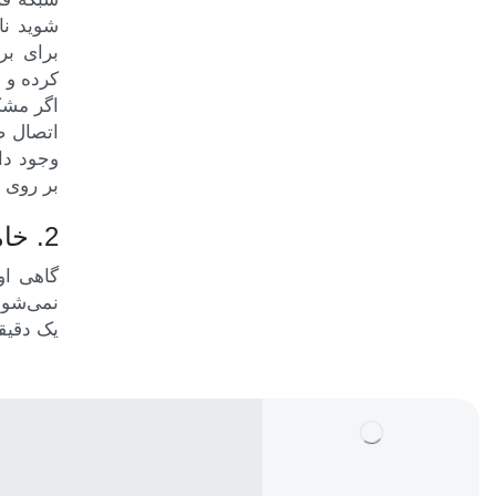
شوید نا
برای بر
کرده و ا
اگر مشک
اتصال ص
وجود دا
بر روی ش
2. خاموش و روشن کردن روتر و گوشی
گاهی او
نمی‌شود
یک دقیق