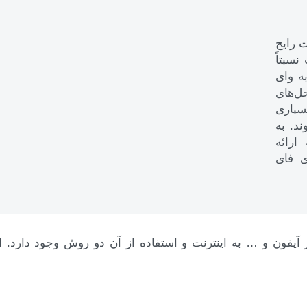
ت رایج
شکلات نسبتاً
ه وای
ل‌های
سیاری
ند. به
رائه
ی فای
ز آیفون و … به اینترنت و استفاده از آن دو روش وجود دارد. 