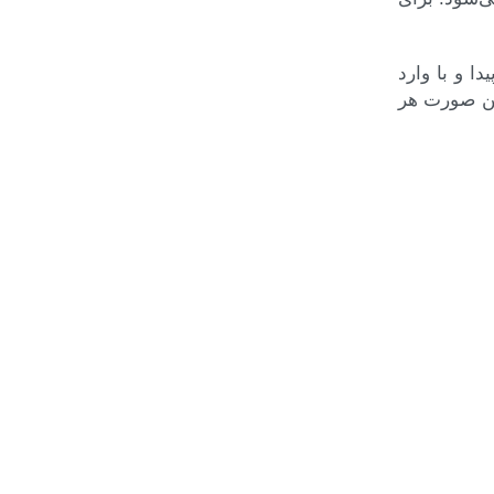
ا و با وارد
نه Auto-Join را نیز فعال کنید. در این صورت هر