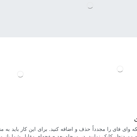
بکه وای فای را مجدداً حذف و اضافه کنید. برای این کار باید به م
 i موجود در روبه‌روی شبکه موردنظر کلیک نمایید. در مرحله بعد صفحه‌ای مقابل شما ب