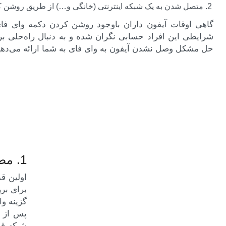
متصل شدن به یک شبکه اینترنتی (خانگی و…) از طریق روشن 
گاهی اوقات آیفون داران باوجود روشن کردن دکمه وای فای
شرایطی این افراد حسابی نگران شده و به دنبال راه‌حلی بر
حل مشکل وصل نشدن آیفون به وای فای به شما ارائه می‌دهی
1. مطمئن شوید که وای فای روشن است
اولین ق
برای بر
گزینه و
پس از 
شبکه قر