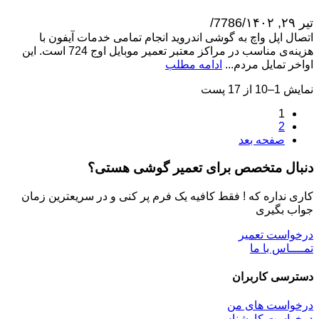
تیر ۲۹, ۱۴۰۲
/
7786
/
اتصال اپل واچ به گوشی اندروید انجام تمامی خدمات آیفون با
هزینه‌ی مناسب در مراکز معتبر تعمیر موبایل اوج 724 است. این
اواخر تمایل مردم...
ادامه مطلب
نمایش 1–10 از 17 پست
1
2
صفحه بعد
دنبال متخصص برای تعمیر گوشی هستی؟
کاری نداره که ! فقط کافیه یک فرم پر کنی و در سریعترین زمان
جواب بگیری
درخواست تعمیر
تمــــاس با ما
دسترسی کاربران
درخواست های من
درخواست کارشناس