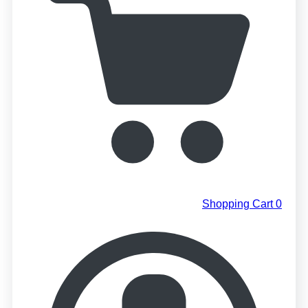
Shopping Cart
0