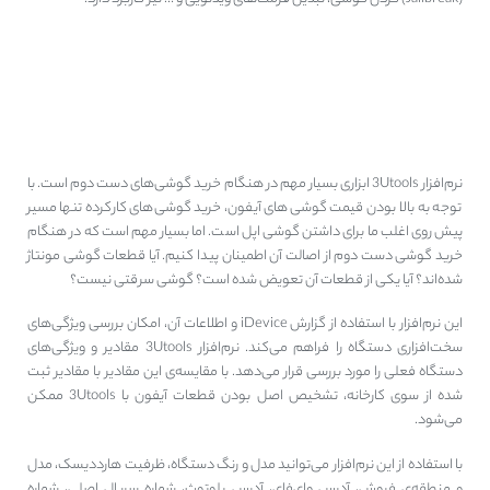
3Utools، کاربردی‌ترین برنامه
تشخیص تعویض قطعات ایفون
نرم‌افزار 3Utools ابزاری بسیار مهم در هنگام خرید گوشی‌های دست دوم است. با
توجه به بالا بودن قیمت گوشی‌های آیفون، خرید گوشی‌های کارکرده تنها مسیر
پیش روی اغلب ما برای داشتن گوشی اپل است. اما بسیار مهم است که در هنگام
خرید گوشی دست دوم از اصالت آن اطمینان پیدا کنیم. آیا قطعات گوشی مونتاژ
شده‌اند؟ آیا یکی از قطعات آن تعویض شده است؟ گوشی سرقتی نیست؟
این نرم‌افزار با استفاده از گزارش iDevice و اطلاعات آن، امکان بررسی ویژگی‌های
سخت‌افزاری دستگاه را فراهم می‌کند. نرم‌افزار 3Utools مقادیر و ویژگی‌های
دستگاه فعلی را مورد بررسی قرار می‌دهد. با مقایسه‌ی این مقادیر با مقادیر ثبت
شده از سوی کارخانه، تشخیص اصل بودن قطعات آیفون با 3Utools ممکن
می‌شود.
با استفاده از این نرم‌افزار می‌توانید مدل و رنگ دستگاه، ظرفیت هارددیسک، مدل
و منطقه‌ی فروش، آدرس وای‌فای، آدرس بلوتوث، شماره سریال اصلی، شماره