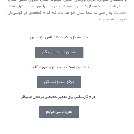
سریال باتری، شماره سریال دوربین، صفحه نمایش و … را مورد بررسی قرار دهید.
3Utools به راحتی به شما نشان خواهد داد که کدام قطعه‌ی در گوشی‌تان
تعویض شده است.
حل مشکل با کمک کارشناس متخصص
همین الان تماس بگیر
ثبت درخواست تعمیر تلفن بصورت آنلاین
درخواستتو ثبت کن
اعزام کارشناس برای تعمیر تخصصی در محل مدرنظر
هرجا باشی میایم
روش بررسی اصالت قطعات آیفون