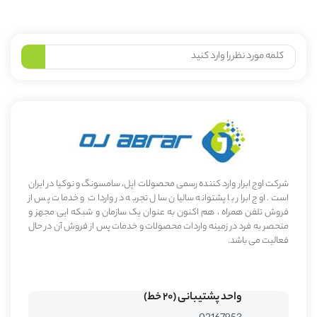
شرکت اوج ابرار وارد کننده رسمی محصولات اپل، سامسونگ و نوکیا در ایران
است. اوج ابرار با پشتوانه سالیان سال تجربه در واردات و خدمات پس از
فروش تلفن همراه ، هم اکنون به عنوان یک سازمان و شبکه ایی مجهز و
منحصر به فرد در زمینه واردات محصولات و خدمات پس از فروش آن در حال
فعالیت می باشد.
واحد پشتیبانی (۲۰ خط)