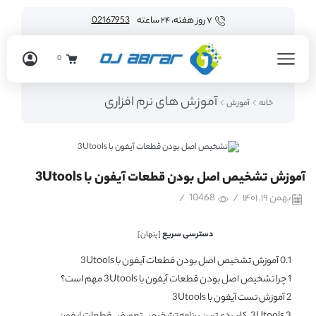
۷ روز هفته، ۲۴ ساعته
02167953
0
آموزش های نرم افزاری
خانه
آموزش
آموزش تشخیص اصل بودن قطعات آیفون با 3Utools
بهمن ۱۹, ۱۴۰۱
/
10468
/
دسترسی سریع
[
پنهان
]
0.1
آموزش تشخیص اصل بودن قطعات آیفون با 3Utools
1
چرا تشخیص اصل بودن قطعات آیفون با 3Utools مهم است؟
2
آموزش تست آیفون با 3Utools