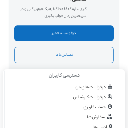
کاری نداره که ! فقط کافیه یک فرم پر کنی و در
سریعترین زمان جواب بگیری
درخواست تعمیر
تمــــاس با ما
دسترسی کاربران
درخواست های من
درخواست کارشناس
حساب کاربری
سفارش ها
آدرس ها