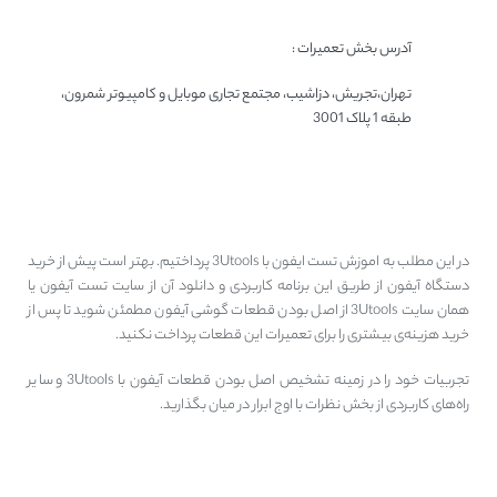
آدرس بخش تعمیرات :
تهران،تجریش، دزاشیب، مجتمع تجاری موبایل و کامپیوتر شمرون،
طبقه 1 پلاک 3001
سخن پایانی
در این مطلب به اموزش تست ایفون با 3Utools پرداختیم. بهتر است پیش از خرید
دستگاه آیفون از طریق این برنامه کاربردی و دانلود آن از سایت تست آیفون یا
همان سایت 3Utools از اصل بودن قطعات گوشی آیفون مطمئن شوید تا پس از
خرید هزینه‌ی بیشتری را برای تعمیرات این قطعات پرداخت نکنید.
تجربیات خود را در زمینه تشخیص اصل بودن قطعات آیفون با 3Utools و سایر
راه‌های کاربردی از بخش نظرات با اوج ابرار در میان بگذارید.