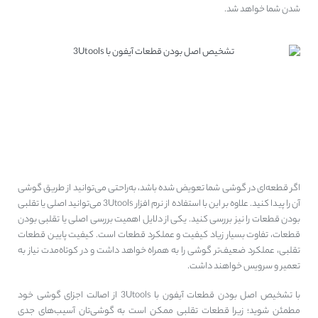
شدن شما خواهد شد.
چرا تشخیص اصل بودن قطعات
آیفون با 3Utools مهم است؟
اگر قطعه‌ای در گوشی شما تعویض شده باشد، به‌راحتی می‌توانید از طریق گوشی
آن را پیدا کنید. علاوه بر این با استفاده از نرم افزار 3Utools می‌توانید اصلی یا تقلبی
بودن قطعات را نیز بررسی کنید. یکی از دلایل اهمیت بررسی اصلی یا تقلبی بودن
قطعات، تفاوت بسیار زیاد کیفیت و عملکرد قطعات است. کیفیت پایین قطعات
تقلبی، عملکرد ضعیف‌تر گوشی را به همراه خواهد داشت و در کوتاه‌مدت نیاز به
تعمیر و سرویس خواهند داشت.
با تشخیص اصل بودن قطعات آیفون با 3Utools از اصالت اجزای گوشی خود
مطمئن شوید؛ زیرا قطعات تقلبی ممکن است به گوشی‌تان آسیب‌های جدی