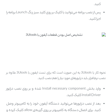
کنید.
پس از نصب برنامه می‌توانید با کلیک بر روی کلید سبز رنگ Launch برنامه را
اجرا کنید.
نحوه کار با 3Utools برای تست
قطعات آیفون
نحوه کار با 3Utools به این صورت است که برای تست ایفون با 3Utools علاوه بر
نصب نرم‌افزار، باید درایورهای مورد نیاز را هم نصب کنید.
وارد بخش Install necessary component شده و بر روی نصب درایور
Install Driver کلیک کنید.
بعد از نصب درایورها می‌توانید دستگاه آیفون خود را به کامپیوتر وصل
کنید. برای اتصال دستگاه به کامپیوتر بر روی گزینه‌ی allow کلیک کرده و