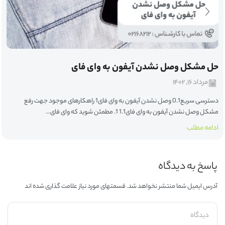
حل مشکل وصل نشدن آیفون به وای فای
مرداد ۱۶, ۱۴۰۲
دسترسی سریع0.1 وصل نشدن آیفون به وای فای1 راهکارهای موجود جهت رفع
مشکل وصل نشدن آیفون به وای فای1.1 1. مطمئن شوید که وای فای...
ادامه مطلب
پاسخ به دیدگاه
آدرس ایمیل شما منتشر نخواهد شد. قسمتهای مورد نیاز علامت گذاری شده اند