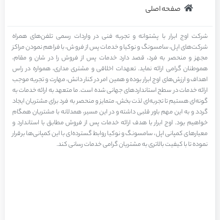
صفحه اصلی
شرکت اوج ابرار با پشتوانه و تجربه فنی در واردات رسمی تلفن‌های همراه
شرکت‌های اپل، سامسونگ و نوکیا و خدمات پس از فروش، با فراهم نمودن مراکز
مجهز و منحصر به فرد، قصد دارد خدمات پس از فروش را در شان و مقام،
هموطنان گرامی ارائه نماید. تعهدات اخلاقی و مشتری مداری، همواره در راس
اهداف و ارزش‌های اوج ابرار بوده و همین امر در کنار دانش، مهارت و تجربه موجب
ارائه خدمات در سطح استاندارد‌های جهانی شده است. ما متعهد به ارائه خدمات به
گونه‌ای هستیم تا تجربه‌ای لذت بخش، متمایز و منحصر به فرد برای مشتریان ایجاد
گردد و به این مهم باور قلبی داشته و در این مسیر، همدلانه با مشتریان همگام
خواهیم بود. اوج ابرار با هدف ارائه خدمات پس از فروش مطابق با استاندارد و
معیارهای کمپانی اپل، سامسونگ و نوکیا روابط گسترده‌ای با این کمپانی‌ها برقرار
نموده تا با کیفیت بالاتری به مشتریان گرامی خدمات رسانی کند.