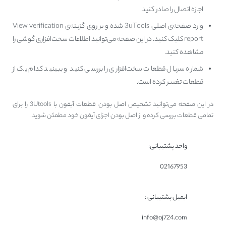
اجازه اتصال را صادر کنید.
وارد صفحه‌ی اصلی 3uTools شده و بر روی گزینه‌ی View verification
report کلیک کنید. در این صفحه می‌توانید اطلاعات سخت‌افزاری گوشی را
مشاهده کنید.
شماره سریال قطعات سخت‌افزاری را بررسی کنید و ببینید کدام یک از
قطعات تغییر کرده است.
در این صفحه می‌توانید تشخیص اصل بودن قطعات آیفون با 3Utools را برای
تمامی قطعات بررسی کرده و از اصل بودن اجزای آیفون خود مطمئن شوید.
واحد پشتیبانی:
02167953
ایمیل پشتیبانی :
info@oj724.com