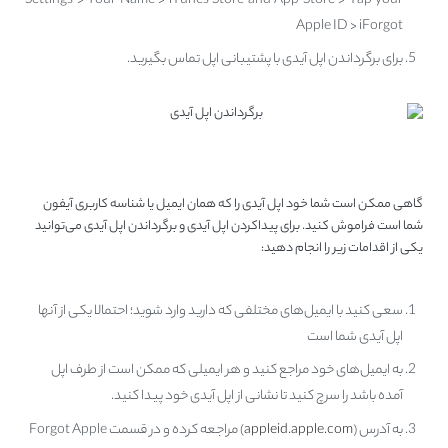
Settings > Your Name > iTunes Store and App Store > Tap your
Apple ID > iForgot
برای برگرداندن اپل آیدی با پشتیبانی اپل تماس بگیرید.
مشکل فراموشی اپل آیدی
گاهی ممکن است شما خود اپل آیدی را که همان ایمیل یا شناسه کاربری آیفون
شما است فراموش کنید. برای پیداکردن اپل آیدی و برگرداندن اپل آیدی می‌توانید
یکی از اقدامات زیر را انجام دهید:
سعی کنید با ایمیل‌های مختلفی که دارید وارد شوید؛ احتمالا یکی از آنها
اپل آیدی شما است
به ایمیل‌های خود مراجع کنید و هر ایمیلی که ممکن است از طرف اپل
آمده باشد را سرچ کنید تا نشانی از اپل آیدی خود پیدا کنید.
به آدرس (
appleid.apple.com
) مراجعه کرده و در قسمت Forgot Apple