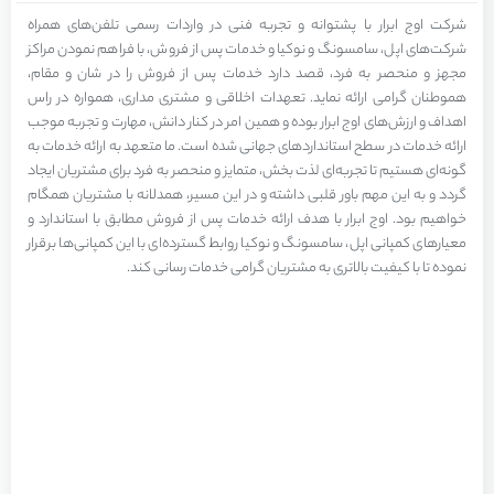
شرکت اوج ابرار با پشتوانه و تجربه فنی در واردات رسمی تلفن‌های همراه
شرکت‌های اپل، سامسونگ و نوکیا و خدمات پس از فروش، با فراهم نمودن مراکز
مجهز و منحصر به فرد، قصد دارد خدمات پس از فروش را در شان و مقام،
هموطنان گرامی ارائه نماید. تعهدات اخلاقی و مشتری مداری، همواره در راس
اهداف و ارزش‌های اوج ابرار بوده و همین امر در کنار دانش، مهارت و تجربه موجب
ارائه خدمات در سطح استاندارد‌های جهانی شده است. ما متعهد به ارائه خدمات به
گونه‌ای هستیم تا تجربه‌ای لذت بخش، متمایز و منحصر به فرد برای مشتریان ایجاد
گردد و به این مهم باور قلبی داشته و در این مسیر، همدلانه با مشتریان همگام
خواهیم بود. اوج ابرار با هدف ارائه خدمات پس از فروش مطابق با استاندارد و
معیارهای کمپانی اپل، سامسونگ و نوکیا روابط گسترده‌ای با این کمپانی‌ها برقرار
نموده تا با کیفیت بالاتری به مشتریان گرامی خدمات رسانی کند.