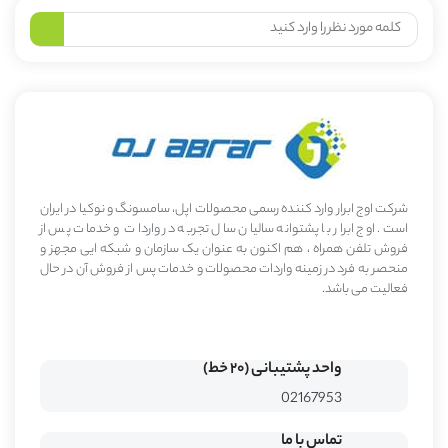
شرکت اوج ابرار وارد کننده رسمی محصولات اپل، سامسونگ و نوکیا در ایران
است. اوج ابرار با پشتوانه سالیان سال تجربه در واردات و خدمات پس از
فروش تلفن همراه ، هم اکنون به عنوان یک سازمان و شبکه ایی مجهز و
منحصر به فرد در زمینه واردات محصولات و خدمات پس از فروش آن در حال
فعالیت می باشد.
واحد پشتیبانی (۲۰ خط)
02167953
تماس با ما