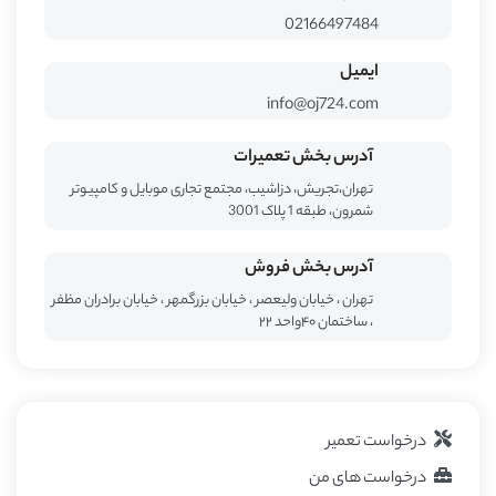
02166497484
ایمیل
info@oj724.com
آدرس بخش تعمیرات
تهران،تجریش، دزاشیب، مجتمع تجاری موبایل و کامپیوتر
شمرون، طبقه 1 پلاک 3001
آدرس بخش فروش
تهران ، خیابان ولیعصر ، خیابان بزرگمهر ، خیابان برادران مظفر
، ساختمان ۴۰واحد ۲۲
درخواست تعمیر
درخواست های من