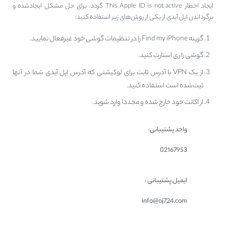
ایجاد اخطار This Apple ID is not active گردد. برای حل مشکل ایجاد‌شده و
برگرداندن اپل آیدی از یکی از روش‌های زیر استفاده کنید:
گزینه Find my iPhone را در تنظیمات گوشی خود غیر‌فعال نمایید.
گوشی را ری استارت کنید.
از یک VPN با آدرس ثابت برای لوکیشنی که آدرس اپل آیدی شما در آنها
ثبت‌شده است استفاده کنید.
از اکانت خود خارج شده و مجددا وارد شوید.
واحد پشتیبانی:
02167953
ایمیل پشتیبانی :
info@oj724.com