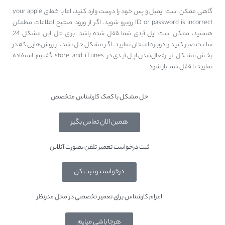
گاهی ممکن است ایمیل و پس خود را درست وارد کنید، اما با خطای your apple
ID or password is incorrect روبرو شوید. اگر از ورود صحیح اطلاعات مطمئن
هستید، ممکن است اپل آیدی شما قفل شده باشد. برای حل این مشکل 24
ساعت صبر کنید و دوباره امتحان نمایید. اگر مشکل حل نشد، از روش‌هایی که در
بخش مشکل غیر‌فعال‌شدن اپل آیدی در store and iTunes گفتیم استفاده
نمایید تا قفل شما باز شود.
حل مشکل با کمک کارشناس متخصص
همین الان تماس بگیر
ثبت درخواست تعمیر تلفن بصورت آنلاین
درخواستتو ثبت کن
اعزام کارشناس برای تعمیر تخصصی در محل مدرنظر
هرجا باشی میایم