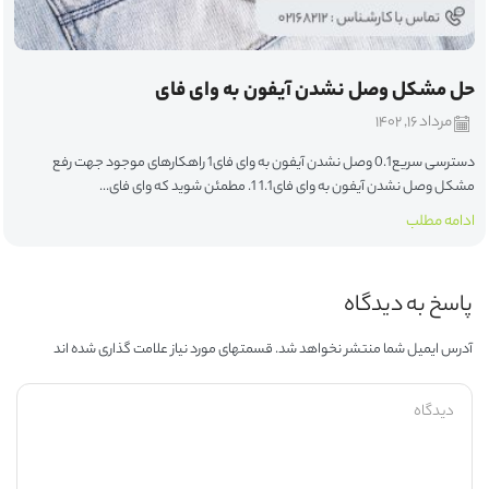
حل مشکل وصل نشدن آیفون به وای فای
مرداد ۱۶, ۱۴۰۲
دسترسی سریع0.1 وصل نشدن آیفون به وای فای1 راهکارهای موجود جهت رفع
مشکل وصل نشدن آیفون به وای فای1.1 1. مطمئن شوید که وای فای...
ادامه مطلب
پاسخ به دیدگاه
آدرس ایمیل شما منتشر نخواهد شد. قسمتهای مورد نیاز علامت گذاری شده اند