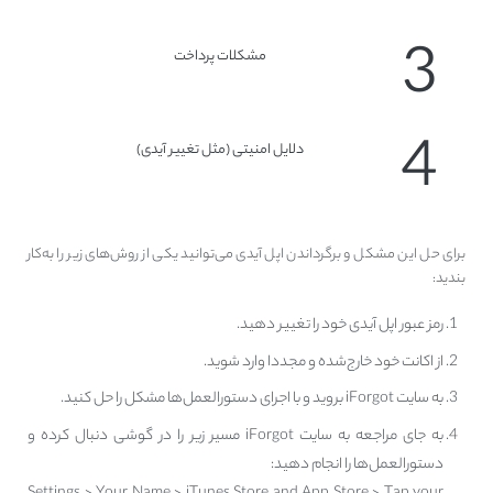
3
مشکلات پرداخت
4
دلایل امنیتی (مثل تغییر آیدی)
برای حل این مشکل و برگرداندن اپل آیدی می‌توانید یکی از روش‌های زیر را به‌کار
بندید:
رمز عبور اپل آیدی خود را تغییر دهید.
از اکانت خود خارج‌شده و مجددا وارد شوید.
به سایت iForgot بروید و با اجرای دستورالعمل‌ها مشکل را حل کنید.
به جای مراجعه به سایت iForgot مسیر زیر را در گوشی دنبال کرده و
دستورالعمل‌ها را انجام دهید: