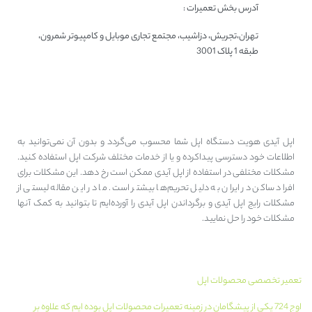
آدرس بخش تعمیرات :
تهران،تجریش، دزاشیب، مجتمع تجاری موبایل و کامپیوتر شمرون،
طبقه 1 پلاک 3001
سخن آخر
اپل آیدی هویت دستگاه اپل شما محسوب می‌گردد و بدون آن نمی‌توانید به
اطلاعات خود دسترسی پیدا‌کرده و یا از خدمات مختلف شرکت اپل استفاده کنید.
مشکلات مختلفی در استفاده از اپل آیدی ممکن است رخ دهد. این مشکلات برای
افراد ساکن در ایران به دلیل تحریم‌ها بیشتر است. ما در این مقاله لیستی از
مشکلات رایج اپل آیدی و برگرداندن اپل آیدی را آورده‌ایم تا بتوانید به کمک آنها
مشکلات خود را حل نمایید.
تعمیر تخصصی محصولات اپل
اوج 724 یکی از پیشگامان در زمینه تعمیرات محصولات اپل بوده ایم که علاوه بر