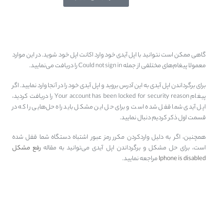
مشکل sign in نشدن اپل آیدی
گاهی ممکن است نتوانید با اپل آیدی خود وارد اکانت اپل خود شوید. در این موارد
معمولا پیغام‌های مختلفی از جمله Could not sign in را دریافت می‌نمایید.
برای برگرداندن اپل آیدی به این آدرس بروید و اپل آیدی خود را در آنجا وارد نمایید. اگر
پیغام Your account has been locked for security reason را دریافت کردید،
اپل آیدی شما قفل شده است و برای حل این مشکل باید راه حل‌هایی را که در
قسمت اول ذکر کردیم دنبال نمایید.
همچنین، اگر به دلیل وارد‌کردن مکرر رمز عبور اشتباه دستگاه شما قفل شده
است، برای حل مشکل و برگرداندن اپل آیدی می‌توانید به مقاله
رفع مشکل
Iphone is disabled
مراجعه نمایید.
رفع مشکل Iphone is disable