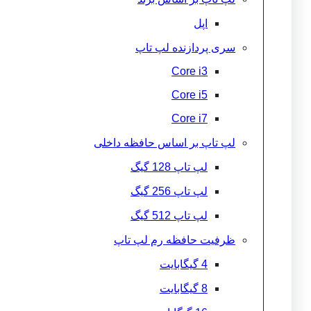
اپل
سری پردازنده لپ تاپ
Core i3
Core i5
Core i7
لپ تاپ بر اساس حافظه داخلی
لپ تاپ 128 گیگ
لپ تاپ 256 گیگ
لپ تاپ 512 گیگ
ظرفیت حافظه رم لپ تاپ
4 گیگابایت
8 گیگابایت