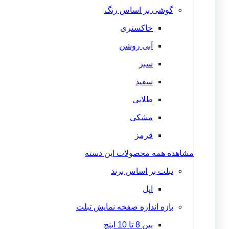
گوشی بر اساس رنگ
خاکستری
آبی روشن
سبز
سفید
طلایی
مشکی
قرمز
مشاهده همه محصولات این دسته
تبلت بر اساس برند
اپل
بازه اندازه صفحه نمایش تبلت
بین 8 تا 10 اینچ