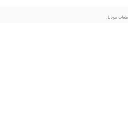
عات موبایل