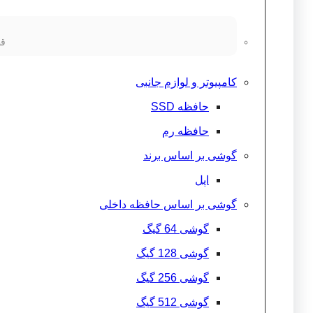
قط
کامپیوتر و لوازم جانبی
حافظه SSD
حافظه رم
گوشی بر اساس برند
اپل
گوشی بر اساس حافظه داخلی
گوشی 64 گیگ
گوشی 128 گیگ
گوشی 256 گیگ
گوشی 512 گیگ