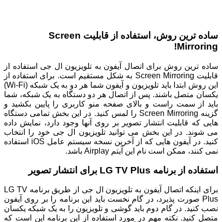
ساده ترین روش، استفاده از قابلیت Screen
Mirroring!
ساده ترین روش برای اتصال آیفون به تلویزیون ال جی استفاده از
قابلیت Screen Mirroring به شکل مستقیم است. برای استفاده از
این روش ابتدا باید تلویزیون و آیفون شما هر دو به یک شبکه (Wi-Fi)
یکسان متصل باشند. پس از اتصال هر دو دستگاه به یک شبکه، شما
باید از سمت راست و بالای صفحه منو کاربری را پایین بکشید و
گزینه Screen Mirroring را لمس کنید. در این بخش تمامی دستگاه
هایی که قابلیت انتشار تصویر بر روی آنها وجود دارد، نمایش داده
می شوند. در این بخش می توانید تلویزیون ال جی خود را انتخاب
کنید. در آیفون هایی که از آخرین نسخه سیستم عامل iOS استفاده
نمی کنند، ممکن است نام این آیتم Airplay باشد.
استفاده از برنامه LG TV Plus برای انتشار تصویر
برای اینکه اتصال آیفون به تلویزیون ال جی از طریق برنامه LG TV
Plus صورت پذیرد، در گام نخست باید این برنامه را بر روی آیفون
نصب کنید. در گام دوم باید گوشی و تلویزیون را به یک شبکه یکسان
متصل کنید. نکته مهم در مورد استفاده از این برنامه این است که