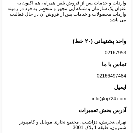
واردات و خدمات پس از فروش تلفن همراه ، هم اکنون به
عنوان یک سازمان و شبکه ایی مجهز و منحصر به فرد در زمینه
واردات محصولات و خدمات پس از فروش آن در حال فعالیت
می باشد.
واحد پشتیبانی (۲۰ خط)
02167953
تماس با ما
02166497484
ایمیل
info@oj724.com
آدرس بخش تعمیرات
تهران،تجریش، دزاشیب، مجتمع تجاری موبایل و کامپیوتر
شمرون، طبقه 1 پلاک 3001