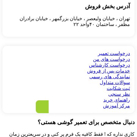
آدرس بخش فروش
تهران ، خیابان ولیعصر ، خیابان بزرگمهر ، خیابان برادران
مظفر ، ساختمان ۴۰واحد ۲۲
درخواست تعمیر
درخواست های من
درخواست کارشناس
خدمات پس از فروش
نمایندگی های رسمی
سوالات متداول
ثبت شکایت
نظر سنجی
راهنمای خرید
مرکز آموزش
دنبال متخصص برای تعمیر گوشی هستی؟
کاری نداره که ! فقط کافیه یک فرم پر کنی و در سریعترین زمان