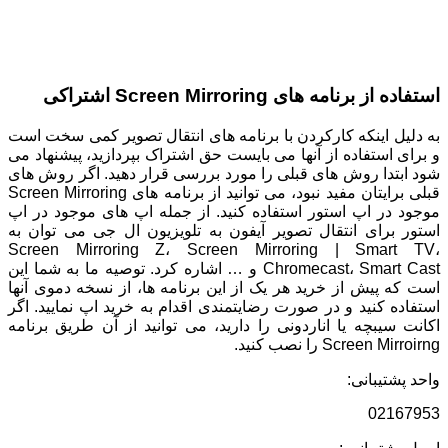
استفاده از برنامه های Screen Mirroring اشتراکی
به دلیل اینکه کارکردن با برنامه های انتقال تصویر کمی سخت است
و برای استفاده از آنها می بایست حق اشتراک بپردازید، پیشنهاد می
شود ابتدا روش های قبلی را مورد بررسی قرار دهید. اگر روش های
قبلی برایتان مفید نبود، می توانید از برنامه های Screen Mirroring
موجود در اپ استور استفاده کنید. از جمله اپ های موجود در اپ
استور برای انتقال تصویر آیفون به تلویزیون ال جی می توان به
Screen Mirroring Z، Screen Mirroring | Smart TV،
Chromecast، Smart Cast و … اشاره کرد. توصیه ما به شما این
است که پیش از خرید هر یک از این برنامه ها، از نسخه دموی آنها
استفاده کنید و در صورت رضایتمندی اقدام به خرید اپ نمایید. اگر
اکانت سیبچه یا اناردونی را دارید، می توانید از آن طریق برنامه
Screen Mirroirng را نصب کنید.
واحد پشتیبانی:
02167953