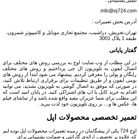
ایمیل پشتیبانی :
info@oj724.com
آدرس بخش تعمیرات :
تهران،تجریش، دزاشیب، مجتمع تجاری موبایل و کامپیوتر شمرون،
طبقه 1 پلاک 3001
گفتار پایانی
در این مطلب از وب سایت اوج به بررسی روش های مختلف برای
اتصال آیفون به تلویزیون ال جی پرداختیم و روش های مختلف
رایگان و پولی را معرفی کردیم. پیشنهاد می شود ابتدا از روش های
بومی آیفون و از طریق تنظیمات برای برقراری ارتباط تلاش کنید،
در صورتی که موفق به اتصال گوشی به تلویزیون نشدید، می توانید
اقدام به خرید کابل یا اپ های اشتراکی کنید. در پایان امید است که
این مطلب برای شما عزیزان مفید واقع شده باشد و از تماشای فیلم
ها، عکس ها و… بر روی تلویزیون خود لذت ببرید.
تعمیر تخصصی محصولات اپل
اوج 724 یکی از پیشگامان در زمینه تعمیرات محصولات اپل بوده ایم
که علاوه بر تخصص، ارائه‌ی گارانتی و ضمانت پشتیبانی برای