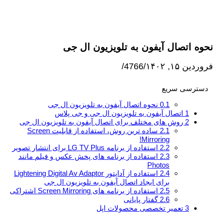
نحوه اتصال آیفون به تلویزیون ال جی
فروردین ۱۵, ۱۴۰۲
/
4766
/
دسترسی سریع
0.1
نحوه اتصال آیفون به تلویزیون ال جی
1
اتصال آیفون به تلویزیون ال جی و جی پلاس
2
روش های مختلف برای اتصال آیفون به تلویزیون ال جی
2.1
ساده ترین روش، استفاده از قابلیت Screen
Mirroring!
2.2
استفاده از برنامه LG TV Plus برای انتشار تصویر
2.3
استفاده از برنامه های پخش عکس و فیلم مانند
Photos
2.4
استفاده از آداپتور Lightening Digital Av Adaptor
برای ایجاد اتصال آیفون به تلویزیون ال جی
2.5
استفاده از برنامه های Screen Mirroring اشتراکی
2.6
گفتار پایانی
3
تعمیر تخصصی محصولات اپل