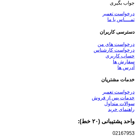
جواب بگیری
درخواست تعمیر
تمــــاس با ما
دسترسی کاربران
درخواست های من
درخواست کارشناس
حساب کاربری
سفارش ها
آدرس ها
خدمات مشتریان
درخواست تعمیر
خدمات پس از فروش
سوالات متداول
راهنمای خرید
واحد پشتیبانی (۲۰ خط):
02167953