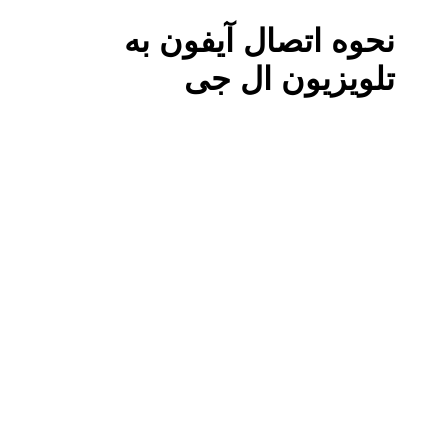
نحوه اتصال آیفون به
تلویزیون ال جی