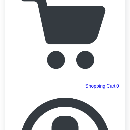
Shopping Cart
0