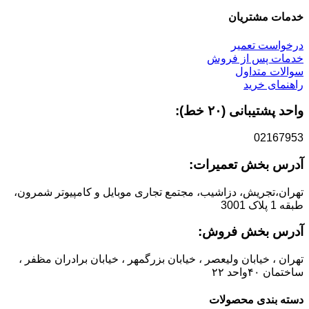
خدمات مشتریان
درخواست تعمیر
خدمات پس از فروش
سوالات متداول
راهنمای خرید
واحد پشتیبانی (۲۰ خط):
02167953
آدرس بخش تعمیرات:
تهران،تجریش، دزاشیب، مجتمع تجاری موبایل و کامپیوتر شمرون،
طبقه 1 پلاک 3001
آدرس بخش فروش:
تهران ، خیابان ولیعصر ، خیابان بزرگمهر ، خیابان برادران مظفر ،
ساختمان ۴۰واحد ۲۲
دسته بندی محصولات