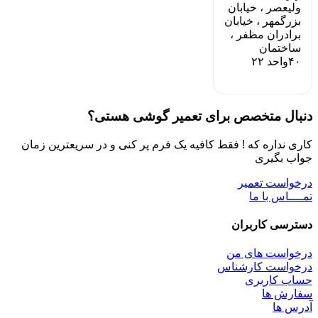
ولیعصر ، خیابان
بزرگمهر ، خیابان
برادران مظفر ،
ساختمان
۴۰واحد ۲۲
دنبال متخصص برای تعمیر گوشی هستی؟
کاری نداره که ! فقط کافیه یک فرم پر کنی و در سریعترین زمان
جواب بگیری
درخواست تعمیر
تمــــاس با ما
دسترسی کاربران
درخواست های من
درخواست کارشناس
حساب کاربری
سفارش ها
آدرس ها