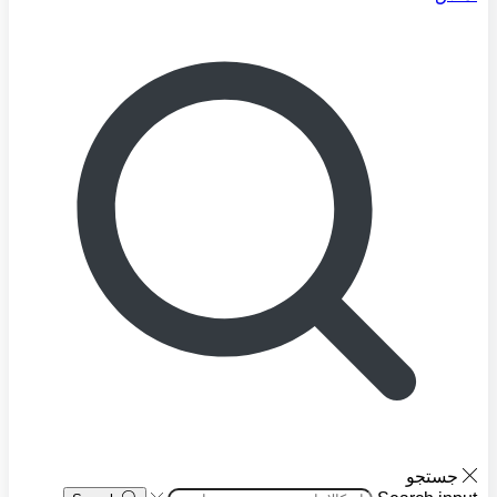
جستجو