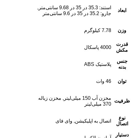
استند: 35.3 در 35 در 9.68 سانتی‌متر,
ابعاد
جارو: 35.2 در 35 در 9.6 سانتی‌متر
وزن
7.78 کیلوگرم
قدرت
4000 پاسکال
مکش
جنس
پلاستیک ABS
بدنه
توان
46 وات
مخزن آب 150 میلی‌لیتر, مخزن زباله
ظرفیت
370 میلی‌لیتر
نوع
اتصال به اپلیکیشن, وای فای
اتصال
دستیار
آمازون الکسا