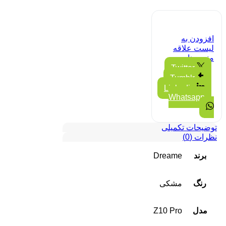
افزودن به
لیست علاقه
مندی ها
Twitter
Tumblr
Linkedin
Whatsapp
توضیحات تکمیلی
نظرات (0)
برند
Dreame
رنگ
مشکی
مدل
Z10 Pro