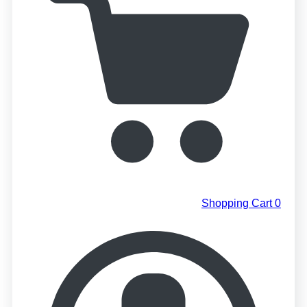
Shopping Cart
0