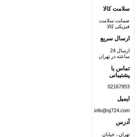
سلامت کالا
ضمانت سلامت
فیزیکی کالا
ارسال سریع
ارسال 24
ساعته در تهران
تماس با
پشتیبانی
02167953
ایمیل
info@oj724.com
آدرس
تهران ، خیابان