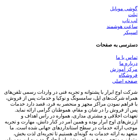
گوشی موبایل
تبلت
لپ تاپ
ساعت هوشمند
اسپیکر
دسترسی به صفحات
تماس با ما
درباره ما
مرکز آموزش
فروشگاه
صفحه اصلی
شرکت اوج ابرار با پشتوانه و تجربه فنی در واردات رسمی تلفن‌های
همراه شرکت‌های اپل، سامسونگ و نوکیا و خدمات پس از فروش،
با فراهم نمودن مراکز مجهز و منحصر به فرد، قصد دارد خدمات
پس از فروش را در شان و مقام، هموطنان گرامی ارائه نماید.
تعهدات اخلاقی و مشتری مداری، همواره در راس اهداف و
ارزش‌های اوج ابرار بوده و همین امر در کنار دانش، مهارت و تجربه
موجب ارائه خدمات در سطح استاندارد‌های جهانی شده است. ما
متعهد به ارائه خدمات به گونه‌ای هستیم تا تجربه‌ای لذت بخش،
متمایز و منحصر به فرد برای مشتریان ایجاد گردد و به این مهم باور