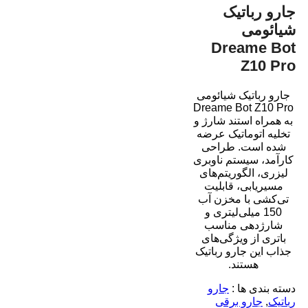
جارو رباتیک
شیائومی
Dreame Bot
Z10 Pro
جارو رباتیک شیائومی
Dreame Bot Z10 Pro
به همراه استند شارژ و
تخلیه اتوماتیک عرضه
شده است. طراحی
کارآمد، سیستم ناوبری
لیزری، الگوریتم‌های
مسیریابی، قابلیت
تی‌کشی با مخزن آب
150 میلی‌لیتری و
شارژدهی مناسب
باتری از ویژگی‌های
جذاب این جارو رباتیک
هستند.
دسته بندی ها :
جارو
رباتیک
,
جارو برقی