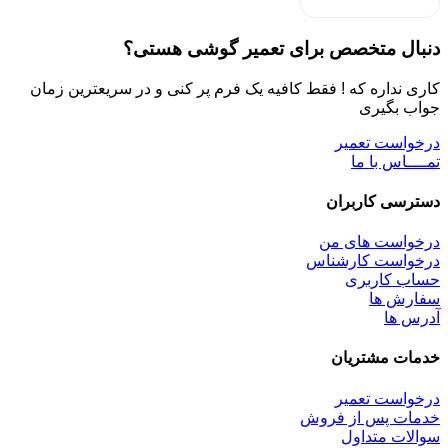
دنبال متخصص برای تعمیر گوشی هستی؟
کاری نداره که ! فقط کافیه یک فرم پر کنی و در سریعترین زمان
جواب بگیری
درخواست تعمیر
تمــــاس با ما
دسترسی کاربران
درخواست های من
درخواست کارشناس
حساب کاربری
سفارش ها
آدرس ها
خدمات مشتریان
درخواست تعمیر
خدمات پس از فروش
سوالات متداول