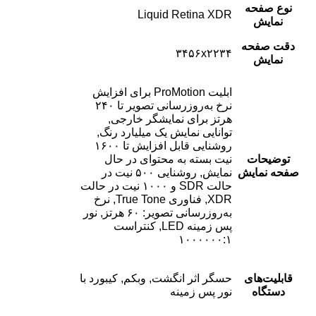
نوع صفحه
Liquid Retina XDR
نمایش
دقت صفحه
۳۴۵۶x۲۲۳۴
نمایش
ابلیت ProMotion برای افزایش
نرخ به‌روزرسانی تصویر تا ۲۴۰
هرتز برای نمایشگر خارجی,
توانایی نمایش یک میلیارد رنگ,
روشنایی قابل افزایش تا ۱۶۰۰
توضیحات
نیت بسته به محتوای در حال
صفحه نمایش
نمایش, روشنایی ۵۰۰ نیت در
حالت SDR و ۱۰۰۰ نیت در حالت
XDR, فناوری True Tone, نرخ
به‌روزرسانی تصویر: ۶۰ هرتز, نور
پس‌ زمینه LED, کنتراست
۱۰۰۰۰۰۰:۱
قابلیت‌های
حسگر اثر انگشت, وبکم, کیبورد با
دستگاه
نور پس زمینه