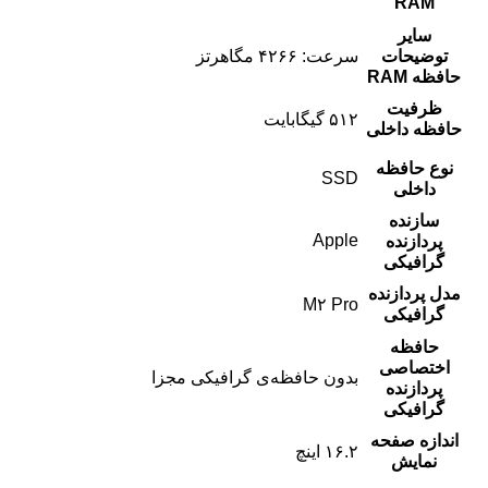
RAM
سایر
توضیحات
سرعت: ۴۲۶۶ مگاهرتز
حافظه RAM
ظرفیت
۵۱۲ گیگابایت
حافظه داخلی
نوع حافظه
SSD
داخلی
سازنده
Apple
پردازنده
گرافیکی
مدل پردازنده
M۲ Pro
گرافیکی
حافظه
اختصاصی
بدون حافظه‌ی گرافیکی مجزا
پردازنده
گرافیکی
اندازه صفحه
۱۶.۲ اینچ
نمایش