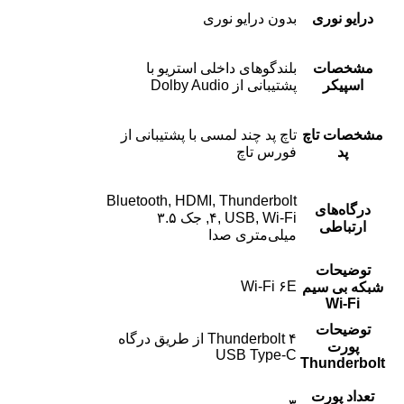
درایو نوری
بدون درایو نوری
مشخصات
بلندگوهای داخلی استریو با
اسپیکر
پشتیبانی از Dolby Audio
مشخصات تاچ
تاچ پد چند لمسی با پشتیبانی از
پد
فورس تاچ
Bluetooth, HDMI, Thunderbolt
درگاه‌های
۴, USB, Wi-Fi, جک ۳.۵
ارتباطی
میلی‌متری صدا
توضیحات
Wi-Fi ۶E
شبکه بی سیم
Wi-Fi
توضیحات
Thunderbolt ۴ از طریق درگاه
پورت
USB Type-C
Thunderbolt
تعداد پورت