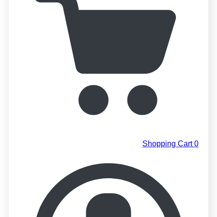
Shopping Cart
0