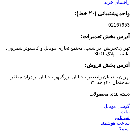
راهنمای خرید
واحد پشتیبانی (۲۰ خط):
02167953
آدرس بخش تعمیرات:
تهران،تجریش، دزاشیب، مجتمع تجاری موبایل و کامپیوتر شمرون،
طبقه 1 پلاک 3001
آدرس بخش فروش:
تهران ، خیابان ولیعصر ، خیابان بزرگمهر ، خیابان برادران مظفر ،
ساختمان ۴۰واحد ۲۲
دسته بندی محصولات
گوشی موبایل
تبلت
لپ تاپ
ساعت هوشمند
اسپیکر