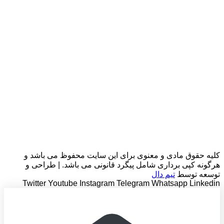
کلیه حقوق مادی و معنوی برای این سایت محفوظ می باشد و
هرگونه کپی برداری شامل پیگرد قانونی می باشد. | طراحی و
توسعه توسط
تیم دال
Twitter
Youtube
Instagram
Telegram
Whatsapp
Linkedin