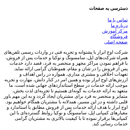
دسترسی به صفحات
تماس با ما
درباره ما
مرکز آموزش
فروشگاه
صفحه اصلی
شرکت اوج ابرار با پشتوانه و تجربه فنی در واردات رسمی تلفن‌های
همراه شرکت‌های اپل، سامسونگ و نوکیا و خدمات پس از فروش،
با فراهم نمودن مراکز مجهز و منحصر به فرد، قصد دارد خدمات
پس از فروش را در شان و مقام، هموطنان گرامی ارائه نماید.
تعهدات اخلاقی و مشتری مداری، همواره در راس اهداف و
ارزش‌های اوج ابرار بوده و همین امر در کنار دانش، مهارت و تجربه
موجب ارائه خدمات در سطح استاندارد‌های جهانی شده است. ما
متعهد به ارائه خدمات به گونه‌ای هستیم تا تجربه‌ای لذت بخش،
متمایز و منحصر به فرد برای مشتریان ایجاد گردد و به این مهم باور
قلبی داشته و در این مسیر، همدلانه با مشتریان همگام خواهیم بود.
اوج ابرار با هدف ارائه خدمات پس از فروش مطابق با استاندارد و
معیارهای کمپانی اپل، سامسونگ و نوکیا روابط گسترده‌ای با این
کمپانی‌ها برقرار نموده تا با کیفیت بالاتری به مشتریان گرامی
خدمات رسانی کند.