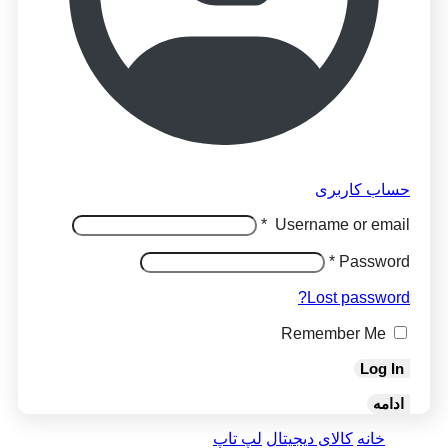
حساب کاربری
*
Username or email
*
Password
Lost password?
Remember Me
Log In
ادامه
خانه
کالای دیجیتال
لپ تاپ