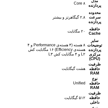
مدل
۸ Core
پردازنده
محدوده
سرعت
۲.۸ گیگاهرتز و بیشتر
پردازنده
حافظه
۲۰ مگابایت
Cache
سایر
۸ هسته (۴ هسته‌ی Performance و ۴
توضیحات
هسته‌ی Efficiency) ۱۶ مگابایت کش
پردازنده
L۲ و ۴ مگابایت کش L۳
مرکزی
(CPU)
ظرفیت
هشت گیگابایت
حافظه
RAM
نوع
Unified
حافظه
RAM
ظرفیت
حافظه
۵۱۲ گیگابایت
داخلی
نوع