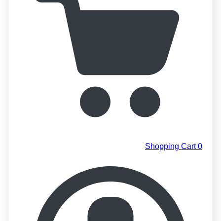
Shopping Cart
0