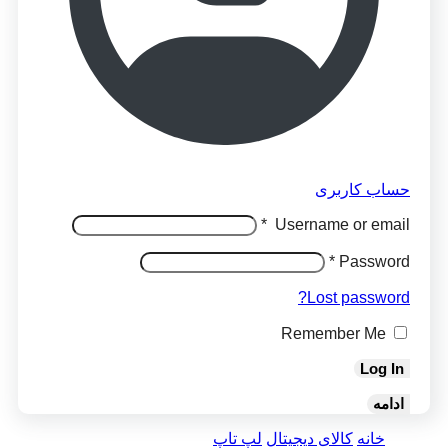
حساب کاربری
*
Username or email
*
Password
Lost password?
Remember Me
Log In
ادامه
خانه
کالای دیجیتال
لپ تاپ