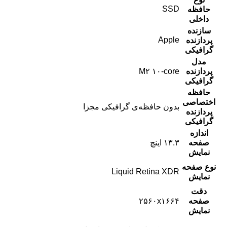
SSD
حافظه
داخلی
سازنده
Apple
پردازنده
گرافیکی
مدل
پردازنده
M۲ ۱۰‑core
گرافیکی
حافظه
اختصاصی
بدون حافظه‌ی گرافیکی مجزا
پردازنده
گرافیکی
اندازه
صفحه
۱۳.۳ اینچ
نمایش
نوع صفحه
Liquid Retina XDR
نمایش
دقت
صفحه
۲۵۶۰x۱۶۶۴
نمایش