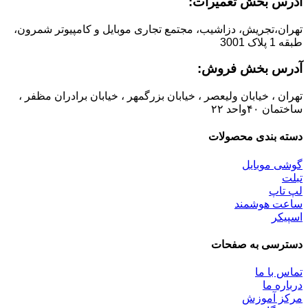
آدرس بخش تعمیرات:
تهران،تجریش، دزاشیب، مجتمع تجاری موبایل و کامپیوتر شمرون،
طبقه 1 پلاک 3001
آدرس بخش فروش:
تهران ، خیابان ولیعصر ، خیابان بزرگمهر ، خیابان برادران مظفر ،
ساختمان ۴۰واحد ۲۲
دسته بندی محصولات
گوشی موبایل
تبلت
لپ تاپ
ساعت هوشمند
اسپیکر
دسترسی به صفحات
تماس با ما
درباره ما
مرکز آموزش