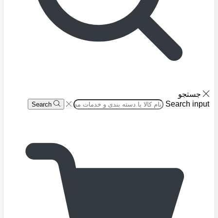
جستجو
Search input
Search