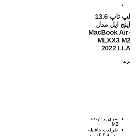
لپ تاپ 13.6
اینچ اپل مدل
MacBook Air-
MLXX3 M2
2022 LLA
برند :
سری پردازنده :
M2
ظرفیت حافظه
رم : 8 گیگابایت