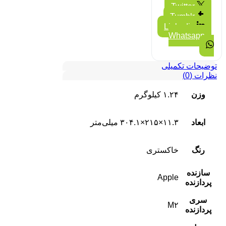
Twitter
Tumblr
Linkedin
Whatsapp
توضیحات تکمیلی
نظرات (0)
وزن
۱.۲۴ کیلوگرم
ابعاد
۱۱.۳×۲۱۵×۳۰۴.۱ میلی‌متر
رنگ
خاکستری
سازنده
Apple
پردازنده
سری
M۲
پردازنده