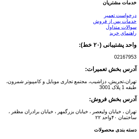
خدمات مشتریان
درخواست تعمیر
خدمات پس از فروش
سوالات متداول
راهنمای خرید
واحد پشتیبانی (۲۰ خط):
02167953
آدرس بخش تعمیرات:
تهران،تجریش، دزاشیب، مجتمع تجاری موبایل و کامپیوتر شمرون،
طبقه 1 پلاک 3001
آدرس بخش فروش:
تهران ، خیابان ولیعصر ، خیابان بزرگمهر ، خیابان برادران مظفر ،
ساختمان ۴۰واحد ۲۲
دسته بندی محصولات