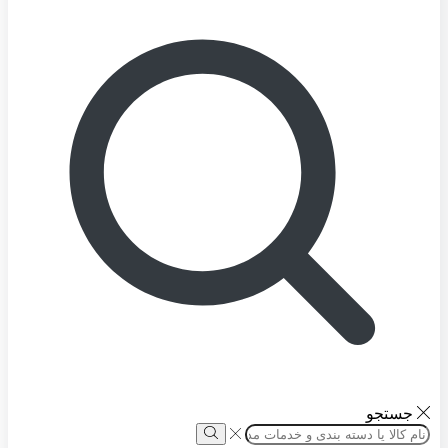
جستجو
Search