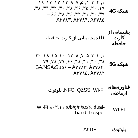
۱, ۲, ۳, ۴, ۵, ۷, ۸, ۱۲, ۱۳, ۱۷, ۱۸,
۱۹, ۲۰, ۲۵, ۲۶, ۲۸, ۳۰, ۳۲, ۳۴, ۳۸,
شبکه 4G
۳۹, ۴۰, ۴۱, ۴۲, ۴۶, ۴۸, ۶۶ –
A۲۷۸۳, A۲۷۸۴, A۲۷۸۵
پشتیبانی از
کارت
فاقد پشتیبانی از کارت حافظه
حافظه
۱, ۲, ۳, ۵, ۷, ۸, ۱۲, ۲۰, ۲۵, ۲۸, ۳۰,
۳۸, ۴۰, ۴۱, ۴۸, ۶۶, ۷۷, ۷۸, ۷۹
شبکه 5G
SA/NSA/Sub۶ – A۲۷۸۳, A۲۷۸۴,
A۲۷۸۵, A۲۷۸۲
فناوری‌های
NFC, QZSS, Wi-Fi, بلوتوث
ارتباطی
Wi-Fi ۸۰۲.۱۱ a/b/g/n/ac/۶, dual-
Wi-Fi
band, hotspot
بلوتوث
A۲DP, LE