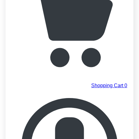
Shopping Cart
0