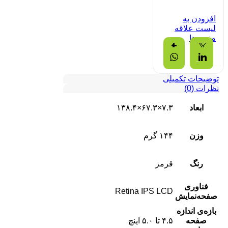
افزودن به
لیست علاقه
مندی ها
Tumblr
Twitter
Whatsapp
Linkedin
توضیحات تکمیلی
نظرات (0)
ابعاد
۷.۳×۶۷.۳×۱۳۸.۴
وزن
۱۴۴ گرم
رنگ
قرمز
فناوری
Retina IPS LCD
صفحه‌نمایش
بازه‌ی اندازه
صفحه
۴.۵ تا ۵.۰ اینچ