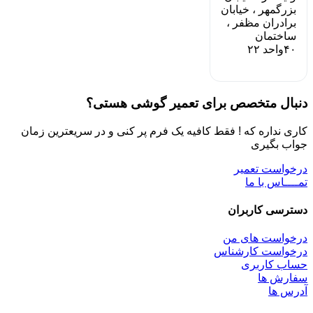
بزرگمهر ، خیابان
برادران مظفر ،
ساختمان
۴۰واحد ۲۲
دنبال متخصص برای تعمیر گوشی هستی؟
کاری نداره که ! فقط کافیه یک فرم پر کنی و در سریعترین زمان
جواب بگیری
درخواست تعمیر
تمــــاس با ما
دسترسی کاربران
درخواست های من
درخواست کارشناس
حساب کاربری
سفارش ها
آدرس ها