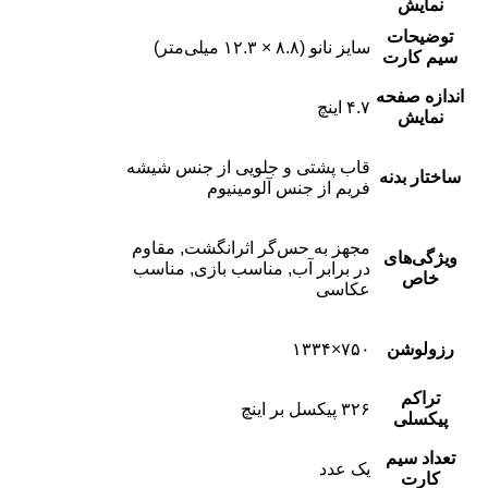
نمایش
توضیحات
سایز نانو (۸.۸ × ۱۲.۳ میلی‌متر)
سیم کارت
اندازه صفحه
۴.۷ اینچ
نمایش
قاب پشتی و جلویی از جنس شیشه
ساختار بدنه
فریم از جنس آلومینیوم
مجهز به حس‌گر اثرانگشت, مقاوم
ویژگی‌های
در برابر آب, مناسب بازی, مناسب
خاص
عکاسی
رزولوشن
۷۵۰×۱۳۳۴
تراکم
۳۲۶ پیکسل بر اینچ
پیکسلی
تعداد سیم
یک عدد
کارت