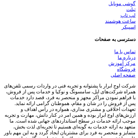
گوشی موبایل
تبلت
لپ تاپ
ساعت هوشمند
اسپیکر
دسترسی به صفحات
تماس با ما
درباره ما
مرکز آموزش
فروشگاه
صفحه اصلی
شرکت اوج ابرار با پشتوانه و تجربه فنی در واردات رسمی تلفن‌های
همراه شرکت‌های اپل، سامسونگ و نوکیا و خدمات پس از فروش،
با فراهم نمودن مراکز مجهز و منحصر به فرد، قصد دارد خدمات
پس از فروش را در شان و مقام، هموطنان گرامی ارائه نماید.
تعهدات اخلاقی و مشتری مداری، همواره در راس اهداف و
ارزش‌های اوج ابرار بوده و همین امر در کنار دانش، مهارت و تجربه
موجب ارائه خدمات در سطح استاندارد‌های جهانی شده است. ما
متعهد به ارائه خدمات به گونه‌ای هستیم تا تجربه‌ای لذت بخش،
متمایز و منحصر به فرد برای مشتریان ایجاد گردد و به این مهم باور