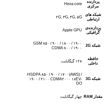
پردازنده‌
Hexa-core
مرکزی
شبکه های
۲G, ۳G, ۴G, ۵G
ارتباطی
پردازنده‌ی
Apple GPU
گرافیکی
GSM ۸۵۰ / ۹۰۰ / ۱۸۰۰ / ۱۹۰۰
شبکه 2G
CDMA ۸۰۰ / ۱۹۰۰
حافظه
۱۲۸ گیگابایت
داخلی
HSDPA ۸۵۰ / ۹۰۰ / ۱۷۰۰(AWS) /
شبکه 3G
۱۹۰۰ / ۲۱۰۰ CDMA۲۰۰۰ ۱xEV-
DO
مقدار RAM
چهار گیگابایت