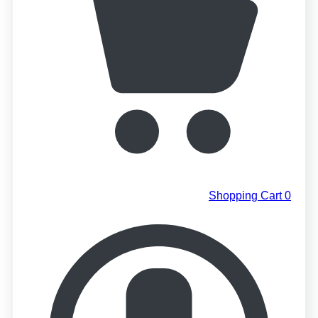
Shopping Cart
0