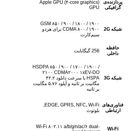
پردازنده‌ی
Apple GPU (۴-core graphics)
گرافیکی
GPU
GSM ۸۵۰ / ۹۰۰ / ۱۸۰۰ / ۱۹۰۰
شبکه 2G
CDMA ۸۰۰ / ۱۹۰۰ برای هردو
سیم‌کارت
حافظه
256 گیگابایت
داخلی
HSDPA ۸۵۰ / ۹۰۰ / ۱۷۰۰ / ۱۹۰۰ /
۲۱۰۰ CDMA۲۰۰۰ ۱xEV-DO
شبکه 3G
HSPA با سرعت دانلود ۴۲.۲
مگابیت بر ثانیه و آپلود ۵.۷۶ مگابیت
بر ثانیه
فناوری‌های
EDGE, GPRS, NFC, Wi-Fi,
ارتباطی
بلوتوث
Wi-Fi ۸۰۲.۱۱ a/b/g/n/ac/۶ dual-
Wi-Fi