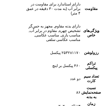
دارای استاندارد برای مقاومت در
مقاومت
برابر آب (به مدت ۳۰ دقیقه در عمق
۴ متر)
دارای بدنه مقاوم, مجهز به حس‌گر
ویژگی‌های
تشخیص چهره, مقاوم در برابر آب,
خاص
مناسب بازی, مناسب عکاسی,
مناسب عکاسی سلفی
رزولوشن
۲۵۳۲x۱۱۷۰ پیکسل
تراکم
۴۶۰ پیکسل بر اینچ
پیکسلی
تعداد سیم
دو عدد
کارت
نسبت
صفحه‌نمایش
۸۶
به بدنه
زمان