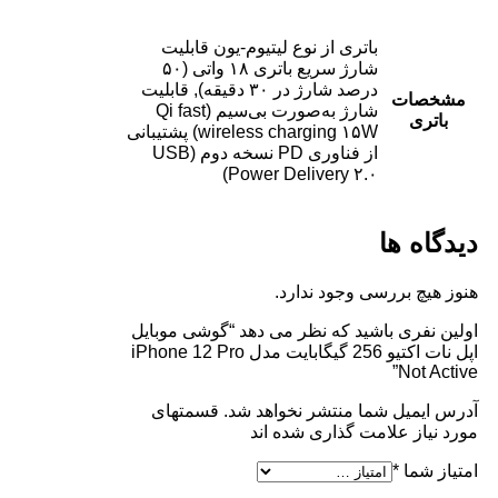
باتری از نوع لیتیوم-یون قابلیت
شارژ سریع باتری ۱۸ واتی (۵۰
درصد شارژ در ۳۰ دقیقه), قابلیت
مشخصات
شارژ به‌صورت بی‌سیم (Qi fast
باتری
wireless charging ۱۵W) پشتیبانی
از فناوری PD نسخه دوم (USB
Power Delivery ۲.۰)
دیدگاه ها
هنوز هیچ بررسی وجود ندارد.
اولین نفری باشید که نظر می دهد “گوشی موبایل
اپل نات اکتیو 256 گیگابایت مدل iPhone 12 Pro
Not Active”
آدرس ایمیل شما منتشر نخواهد شد. قسمتهای
مورد نیاز علامت گذاری شده اند
امتیاز شما
*