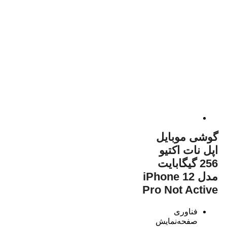
گوشی موبایل
اپل نات اکتیو
256 گیگابایت
مدل iPhone 12
Pro Not Active
فناوری
صفحه‌نمایش