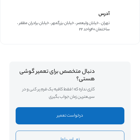
آدرس
تهران ، خیابان ولیعصر ، خیابان بزرگمهر ، خیابان برادران مظفر ،
ساختمان ۴۰واحد ۲۲
دنبال متخصص برای تعمیر گوشی
هستی؟
کاری نداره که ! فقط کافیه یک فرم پر کنی و در
سریعترین زمان جواب بگیری
درخواست تعمیر
تمــــاس با ما