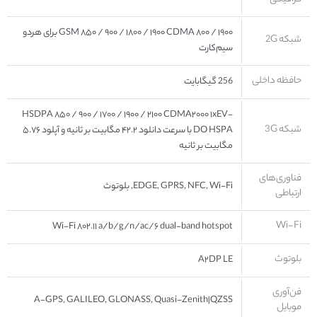
GSM ۸۵۰ / ۹۰۰ / ۱۸۰۰ / ۱۹۰۰ CDMA ۸۰۰ / ۱۹۰۰ برای هردو
شبکه 2G
سیم‌کارت
حافظه داخلی
256 گیگابایت
HSDPA ۸۵۰ / ۹۰۰ / ۱۷۰۰ / ۱۹۰۰ / ۲۱۰۰ CDMA۲۰۰۰ ۱xEV-
شبکه 3G
DO HSPA با سرعت دانلود ۴۲.۲ مگابیت بر ثانیه و آپلود ۵.۷۶
مگابیت بر ثانیه
فناوری‌های
EDGE, GPRS, NFC, Wi-Fi, بلوتوث
ارتباطی
Wi-Fi
Wi-Fi ۸۰۲.۱۱ a/b/g/n/ac/۶ dual-band hotspot
بلوتوث
A۲DP LE
فن‌آوری
A-GPS, GALILEO, GLONASS, Quasi-Zenith|QZSS
موبایل