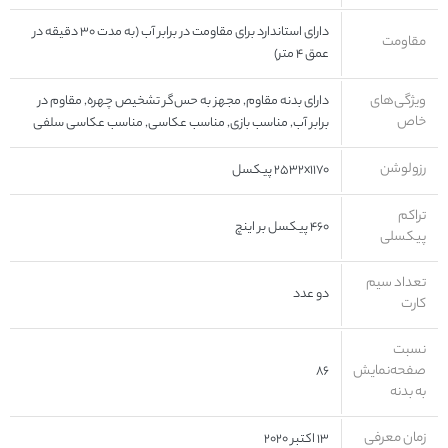
دارای استاندارد برای مقاومت در برابر آب (به مدت ۳۰ دقیقه در
مقاومت
عمق ۴ متر)
ویژگی‌های
دارای بدنه مقاوم, مجهز به حس‌گر تشخیص چهره, مقاوم در
خاص
برابر آب, مناسب بازی, مناسب عکاسی, مناسب عکاسی سلفی
رزولوشن
۲۵۳۲x۱۱۷۰ پیکسل
تراکم
۴۶۰ پیکسل بر اینچ
پیکسلی
تعداد سیم
دو عدد
کارت
نسبت
صفحه‌نمایش
۸۶
به بدنه
زمان معرفی
۱۳ اکتبر ۲۰۲۰