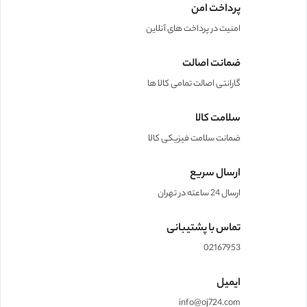
پرداخت امن
امنیت در پرداخت های آنلاین
ضمانت اصالت
گارانتی اصالت تمامی کالا ها
سلامت کالا
ضمانت سلامت فیزیکی کالا
ارسال سریع
ارسال 24 ساعته در تهران
تماس با پشتیبانی
02167953
ایمیل
info@oj724.com