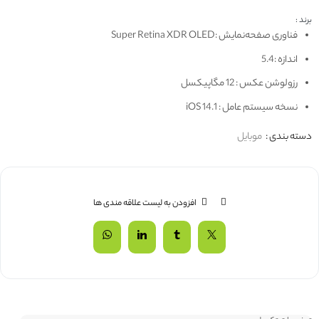
برند :
فناوری صفحه‌نمایش :Super Retina XDR OLED
اندازه :5.4
رزولوشن عکس : 12 مگاپیکسل
نسخه سیستم عامل : iOS 14.1
دسته بندی :
موبایل
افزودن به لیست علاقه مندی ها