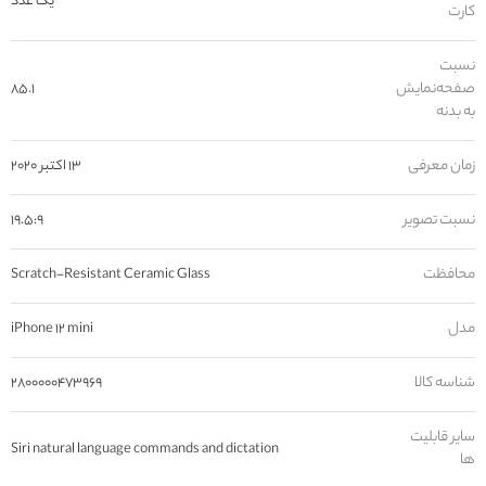
یک عدد
کارت
نسبت
صفحه‌نمایش
۸۵.۱
به بدنه
زمان معرفی
۱۳ اکتبر ۲۰۲۰
نسبت تصویر
۱۹.۵:۹
محافظت
Scratch-Resistant Ceramic Glass
مدل
iPhone ۱۲ mini
شناسه کالا
۲۸۰۰۰۰۰۴۷۳۹۶۹
سایر قابلیت
Siri natural language commands and dictation
ها