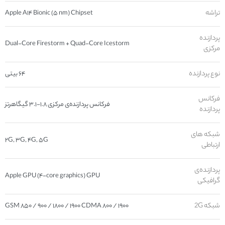
تراشه
Apple A۱۴ Bionic (۵ nm) Chipset
پردازنده‌
Dual-Core Firestorm + Quad-Core Icestorm
مرکزی
نوع پردازنده
۶۴ بیتی
فرکانس
فرکانس پردازنده‌ی مرکزی ۱.۸-۳.۱ گیگاهرتز
پردازنده
شبکه های
۲G, ۳G, ۴G, ۵G
ارتباطی
پردازنده‌ی
Apple GPU (۴-core graphics) GPU
گرافیکی
شبکه 2G
GSM ۸۵۰ / ۹۰۰ / ۱۸۰۰ / ۱۹۰۰ CDMA ۸۰۰ / ۱۹۰۰