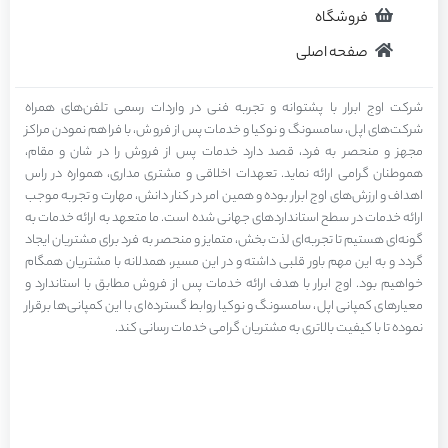
فروشگاه
صفحه اصلی
شرکت اوج ابرار با پشتوانه و تجربه فنی در واردات رسمی تلفن‌های همراه
شرکت‌های اپل، سامسونگ و نوکیا و خدمات پس از فروش، با فراهم نمودن مراکز
مجهز و منحصر به فرد، قصد دارد خدمات پس از فروش را در شان و مقام،
هموطنان گرامی ارائه نماید. تعهدات اخلاقی و مشتری مداری، همواره در راس
اهداف و ارزش‌های اوج ابرار بوده و همین امر در کنار دانش، مهارت و تجربه موجب
ارائه خدمات در سطح استاندارد‌های جهانی شده است. ما متعهد به ارائه خدمات به
گونه‌ای هستیم تا تجربه‌ای لذت بخش، متمایز و منحصر به فرد برای مشتریان ایجاد
گردد و به این مهم باور قلبی داشته و در این مسیر، همدلانه با مشتریان همگام
خواهیم بود. اوج ابرار با هدف ارائه خدمات پس از فروش مطابق با استاندارد و
معیارهای کمپانی اپل، سامسونگ و نوکیا روابط گسترده‌ای با این کمپانی‌ها برقرار
نموده تا با کیفیت بالاتری به مشتریان گرامی خدمات رسانی کند.