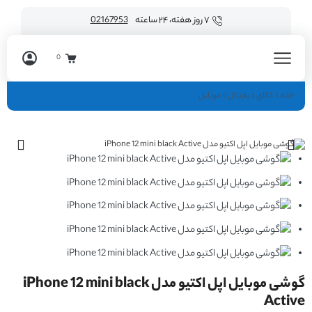
۷ روز هفته، ۲۴ ساعته
02167953
0
خانه
کالای دیجیتال
موبایل
گوشی موبایل اپل اکتیو مدل iPhone 12 mini black
Active