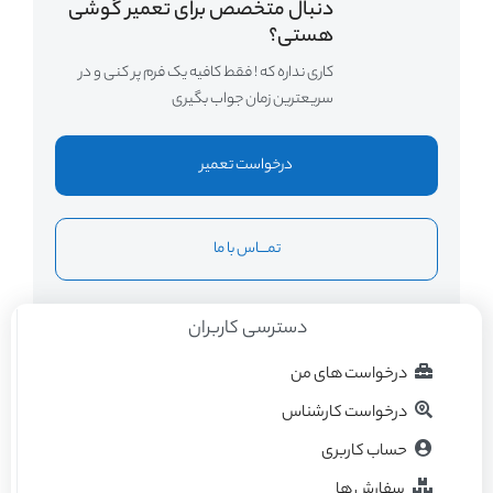
دنبال متخصص برای تعمیر گوشی
هستی؟
کاری نداره که ! فقط کافیه یک فرم پر کنی و در
سریعترین زمان جواب بگیری
درخواست تعمیر
تمــــاس با ما
دسترسی کاربران
درخواست های من
درخواست کارشناس
حساب کاربری
سفارش ها