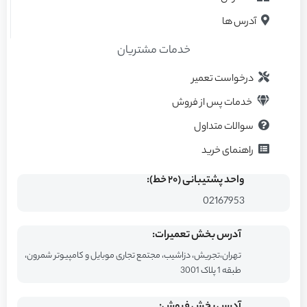
آدرس ها
خدمات مشتریان
درخواست تعمیر
خدمات پس از فروش
سوالات متداول
راهنمای خرید
واحد پشتیبانی (۲۰ خط):
02167953
آدرس بخش تعمیرات:
تهران،تجریش، دزاشیب، مجتمع تجاری موبایل و کامپیوتر شمرون،
طبقه 1 پلاک 3001
آدرس بخش فروش: