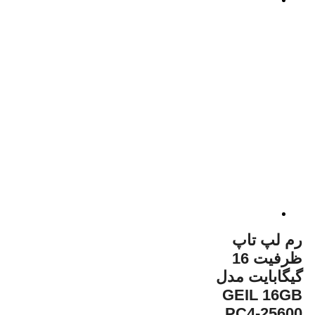
رم لپ تاپ
ظرفیت 16
گیگابایت مدل
GEIL 16GB
PC4-25600