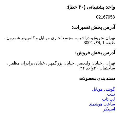
واحد پشتیبانی (۲۰ خط):
02167953
آدرس بخش تعمیرات:
تهران،تجریش، دزاشیب، مجتمع تجاری موبایل و کامپیوتر شمرون،
طبقه 1 پلاک 3001
آدرس بخش فروش:
تهران ، خیابان ولیعصر ، خیابان بزرگمهر ، خیابان برادران مظفر ،
ساختمان ۴۰واحد ۲۲
دسته بندی محصولات
گوشی موبایل
تبلت
لپ تاپ
ساعت هوشمند
اسپیکر