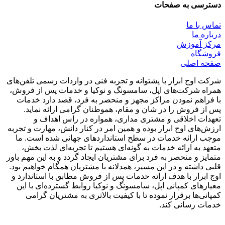
دسترسی به صفحات
تماس با ما
درباره ما
مرکز آموزش
فروشگاه
صفحه اصلی
شرکت اوج ابرار با پشتوانه و تجربه فنی در واردات رسمی تلفن‌های
همراه شرکت‌های اپل، سامسونگ و نوکیا و خدمات پس از فروش،
با فراهم نمودن مراکز مجهز و منحصر به فرد، قصد دارد خدمات
پس از فروش را در شان و مقام، هموطنان گرامی ارائه نماید.
تعهدات اخلاقی و مشتری مداری، همواره در راس اهداف و
ارزش‌های اوج ابرار بوده و همین امر در کنار دانش، مهارت و تجربه
موجب ارائه خدمات در سطح استاندارد‌های جهانی شده است. ما
متعهد به ارائه خدمات به گونه‌ای هستیم تا تجربه‌ای لذت بخش،
متمایز و منحصر به فرد برای مشتریان ایجاد گردد و به این مهم باور
قلبی داشته و در این مسیر، همدلانه با مشتریان همگام خواهیم بود.
اوج ابرار با هدف ارائه خدمات پس از فروش مطابق با استاندارد و
معیارهای کمپانی اپل، سامسونگ و نوکیا روابط گسترده‌ای با این
کمپانی‌ها برقرار نموده تا با کیفیت بالاتری به مشتریان گرامی
خدمات رسانی کند.