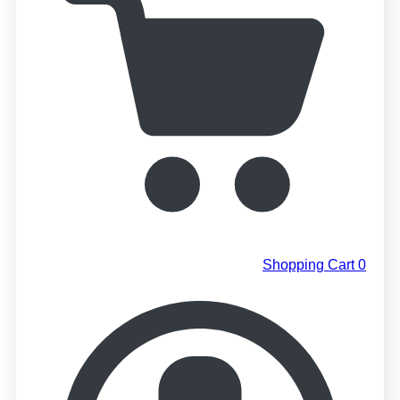
Shopping Cart
0