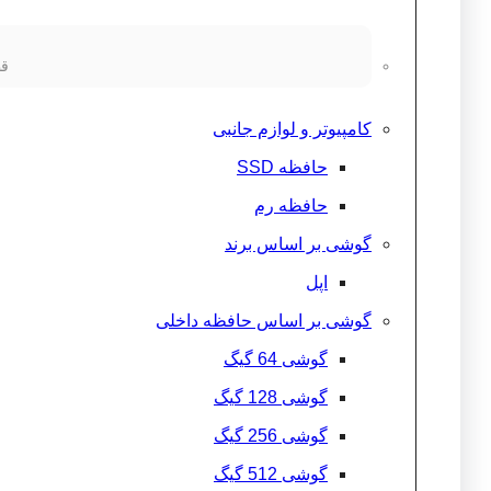
قط
کامپیوتر و لوازم جانبی
حافظه SSD
حافظه رم
گوشی بر اساس برند
اپل
گوشی بر اساس حافظه داخلی
گوشی 64 گیگ
گوشی 128 گیگ
گوشی 256 گیگ
گوشی 512 گیگ