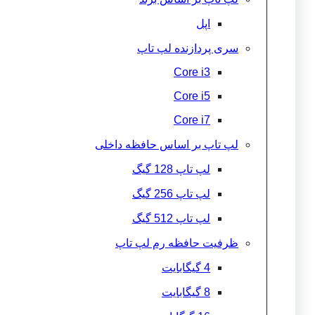
اپل
سری پردازنده لپ تاپ
Core i3
Core i5
Core i7
لپ تاپ بر اساس حافظه داخلی
لپ تاپ 128 گیگ
لپ تاپ 256 گیگ
لپ تاپ 512 گیگ
ظرفیت حافظه رم لپ تاپ
4 گیگابایت
8 گیگابایت