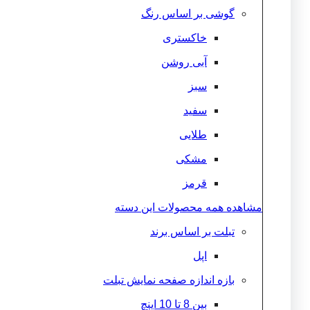
گوشی بر اساس رنگ
خاکستری
آبی روشن
سبز
سفید
طلایی
مشکی
قرمز
مشاهده همه محصولات این دسته
تبلت بر اساس برند
اپل
بازه اندازه صفحه نمایش تبلت
بین 8 تا 10 اینچ