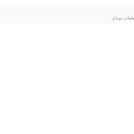
عات موبایل