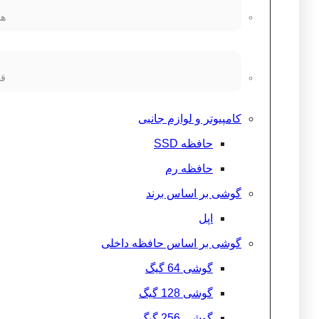
هن
قط
کامپیوتر و لوازم جانبی
حافظه SSD
حافظه رم
گوشی بر اساس برند
اپل
گوشی بر اساس حافظه داخلی
گوشی 64 گیگ
گوشی 128 گیگ
گوشی 256 گیگ