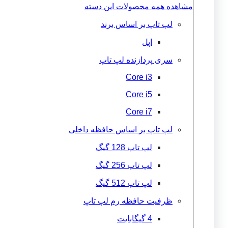
مشاهده همه محصولات این دسته
لپ تاپ بر اساس برند
اپل
سری پردازنده لپ تاپ
Core i3
Core i5
Core i7
لپ تاپ بر اساس حافظه داخلی
لپ تاپ 128 گیگ
لپ تاپ 256 گیگ
لپ تاپ 512 گیگ
ظرفیت حافظه رم لپ تاپ
4 گیگابایت