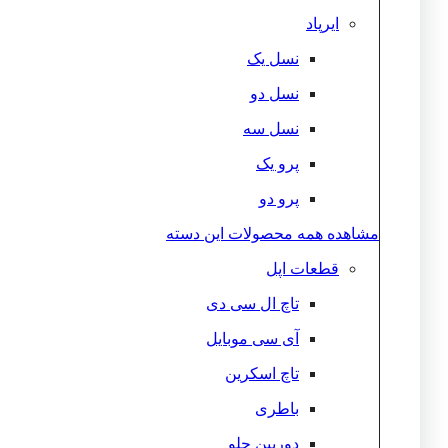
ایرپاد
نسل یک
نسل دو
نسل سه
پرو یک
پرو دو
مشاهده همه محصولات این دسته
قطعات اپل
تاچ ال سی دی
آی سی موبایل
تاچ اسکرین
باطری
دوربین جلو