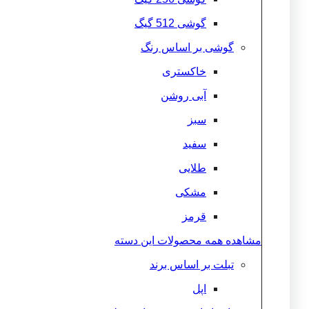
گوشی 512 گیگ
گوشی بر اساس رنگ
خاکستری
آبی روشن
سبز
سفید
طلایی
مشکی
قرمز
مشاهده همه محصولات این دسته
تبلت بر اساس برند
اپل