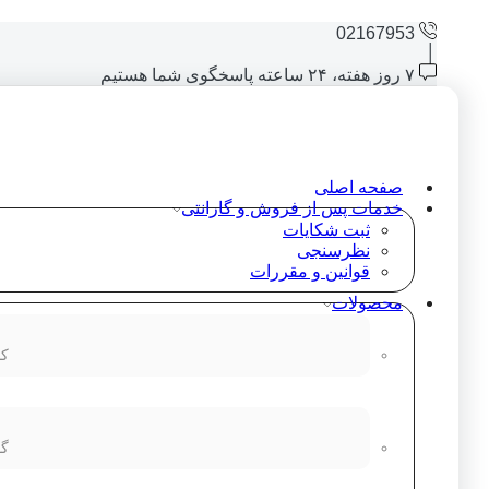
02167953
۷ روز هفته، ۲۴ ساعته پاسخگوی شما هستیم
صفحه اصلی
خدمات پس از فروش و گارانتی
ثبت شکایات
نظرسنجی
قوانین و مقررات
محصولات
کا
گو