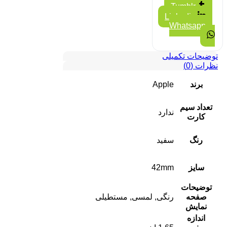
Tumblr
Linkedin
Whatsapp
توضیحات تکمیلی
نظرات (0)
برند
Apple
تعداد سیم
ندارد
کارت
رنگ
سفید
سایز
42mm
توضیحات
صفحه
رنگی, لمسی, مستطیلی
نمایش
اندازه