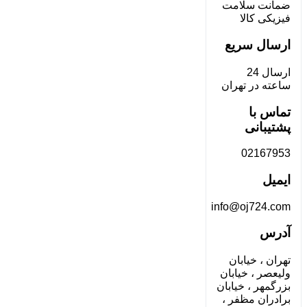
ضمانت سلامت
فیزیکی کالا
ارسال سریع
ارسال 24
ساعته در تهران
تماس با
پشتیبانی
02167953
ایمیل
info@oj724.com
آدرس
تهران ، خیابان
ولیعصر ، خیابان
بزرگمهر ، خیابان
برادران مظفر ،