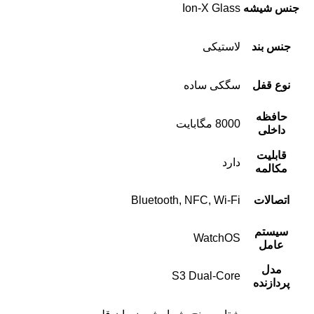
جنس شیشه
Ion-X Glass
جنس بند
لاستیکی
نوع قفل
سگکی ساده
حافظه
8000 مگابایت
داخلی
قابلیت
دارد
مکالمه
اتصالات
Bluetooth, NFC, Wi-Fi
سیستم
WatchOS
عامل
مدل
S3 Dual-Core
پردازنده