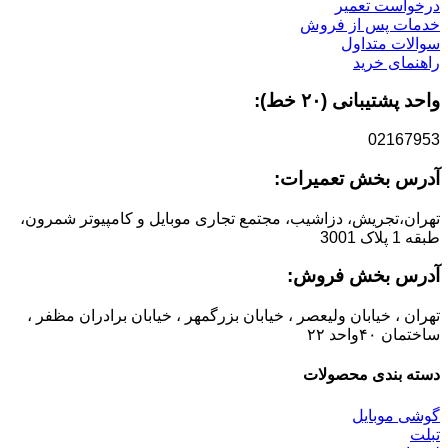
درخواست تعمیر
خدمات پس از فروش
سوالات متداول
راهنمای خرید
واحد پشتیبانی (۲۰ خط):
02167953
آدرس بخش تعمیرات:
تهران،تجریش، دزاشیب، مجتمع تجاری موبایل و کامپیوتر شمرون،
طبقه 1 پلاک 3001
آدرس بخش فروش:
تهران ، خیابان ولیعصر ، خیابان بزرگمهر ، خیابان برادران مظفر ،
ساختمان ۴۰واحد ۲۲
دسته بندی محصولات
گوشی موبایل
تبلت