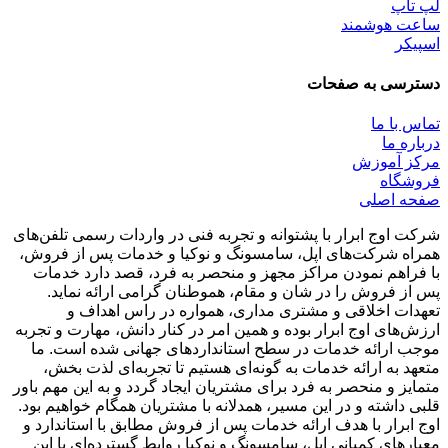
لپ تاپ
ساعت هوشمند
اسپیکر
دسترسی به صفحات
تماس با ما
درباره ما
مرکز آموزش
فروشگاه
صفحه اصلی
شرکت اوج ابرار با پشتوانه و تجربه فنی در واردات رسمی تلفن‌های
همراه شرکت‌های اپل، سامسونگ و نوکیا و خدمات پس از فروش،
با فراهم نمودن مراکز مجهز و منحصر به فرد، قصد دارد خدمات
پس از فروش را در شان و مقام، هموطنان گرامی ارائه نماید.
تعهدات اخلاقی و مشتری مداری، همواره در راس اهداف و
ارزش‌های اوج ابرار بوده و همین امر در کنار دانش، مهارت و تجربه
موجب ارائه خدمات در سطح استاندارد‌های جهانی شده است. ما
متعهد به ارائه خدمات به گونه‌ای هستیم تا تجربه‌ای لذت بخش،
متمایز و منحصر به فرد برای مشتریان ایجاد گردد و به این مهم باور
قلبی داشته و در این مسیر، همدلانه با مشتریان همگام خواهیم بود.
اوج ابرار با هدف ارائه خدمات پس از فروش مطابق با استاندارد و
معیارهای کمپانی اپل، سامسونگ و نوکیا روابط گسترده‌ای با این