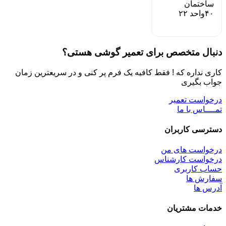
ساختمان
۴۰واحد ۲۲
دنبال متخصص برای تعمیر گوشی هستی؟
کاری نداره که ! فقط کافیه یک فرم پر کنی و در سریعترین زمان
جواب بگیری
درخواست تعمیر
تمــــاس با ما
دسترسی کاربران
درخواست های من
درخواست کارشناس
حساب کاربری
سفارش ها
آدرس ها
خدمات مشتریان