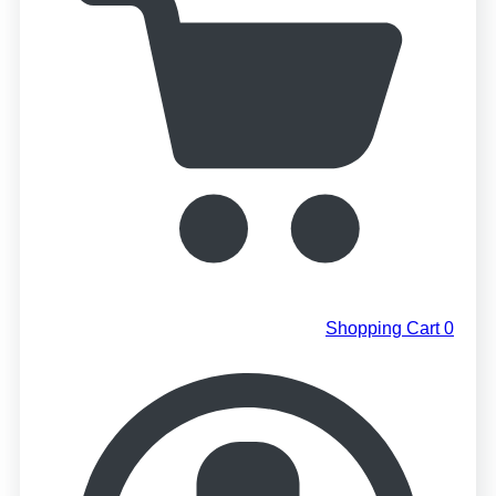
Shopping Cart
0