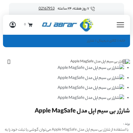
۷ روز هفته، ۲۴ ساعته
02167953
0
خانه
کالای دیجیتال
شارژر
شارژر بی سیم اپل مدل Apple MagSafe
برند :
با استفاده از شارژر بی سیم اپل مدل Apple MagSafe می‌توان گوشی یا تبلت خود را به