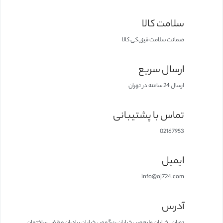
سلامت کالا
ضمانت سلامت فیزیکی کالا
ارسال سریع
ارسال 24 ساعته در تهران
تماس با پشتیبانی
02167953
ایمیل
info@oj724.com
آدرس
تهران ، خیابان ولیعصر ، خیابان بزرگمهر ، خیابان برادران مظفر ، ساختمان