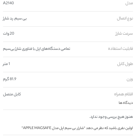
مدل
A2140
نوع اتصال
بی سیم, پد شارژ
سرعت شارژ
20 وات
قابلیت استفاده
تمامی دستگاه‌های اپل با فناوری شارژ بی‌سیم
طول کابل
1 متر
وزن
81.9 گرم
اقلام همراه
کابل متصل
دیدگاه ها
هنوز هیچ بررسی وجود ندارد.
اولین نفری باشید که نظر می دهد “شارژر بی سیم اپل مدل APPLE MAGSAFE”