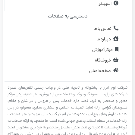
اسپیکر
دسترسی به صفحات
تماس با ما
درباره ما
مرکز آموزش
فروشگاه
صفحه اصلی
شرکت اوج ابرار با پشتوانه و تجربه فنی در واردات رسمی تلفن‌های همراه
شرکت‌های اپل، سامسونگ و نوکیا و خدمات پس از فروش، با فراهم نمودن مراکز
مجهز و منحصر به فرد، قصد دارد خدمات پس از فروش را در شان و مقام،
هموطنان گرامی ارائه نماید. تعهدات اخلاقی و مشتری مداری، همواره در راس
اهداف و ارزش‌های اوج ابرار بوده و همین امر در کنار دانش، مهارت و تجربه موجب
ارائه خدمات در سطح استاندارد‌های جهانی شده است. ما متعهد به ارائه خدمات به
گونه‌ای هستیم تا تجربه‌ای لذت بخش، متمایز و منحصر به فرد برای مشتریان ایجاد
گردد و به این مهم باور قلبی داشته و در این مسیر، همدلانه با مشتریان همگام