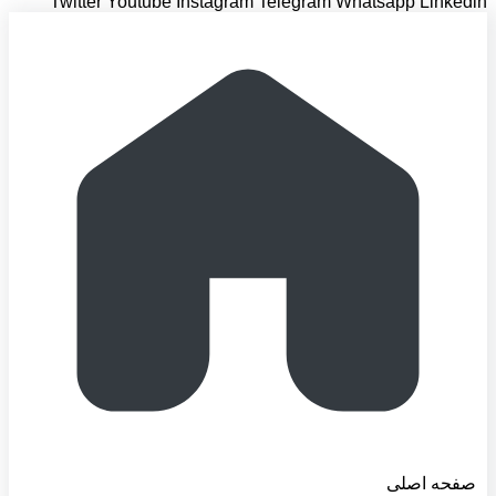
Twitter
Youtube
Instagram
Telegram
Whatsapp
Linkedin
صفحه اصلی