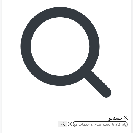
جستجو
Search
input
Search