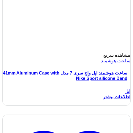
مشاهده سریع
ساعت هوشمند
ساعت هوشمند اپل واچ سری 7 مدل 41mm Aluminum Case with
Nike Sport silicone Band
اپل
اطلاعات بیشتر