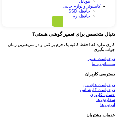
موبایل
کامپیوتر و لوازم جانبی
حافظه SSD
حافظه رم
دنبال متخصص برای تعمیر گوشی هستی؟
کاری نداره که ! فقط کافیه یک فرم پر کنی و در سریعترین زمان
جواب بگیری
درخواست تعمیر
تمــــاس با ما
دسترسی کاربران
درخواست های من
درخواست کارشناس
حساب کاربری
سفارش ها
آدرس ها
خدمات مشتریان