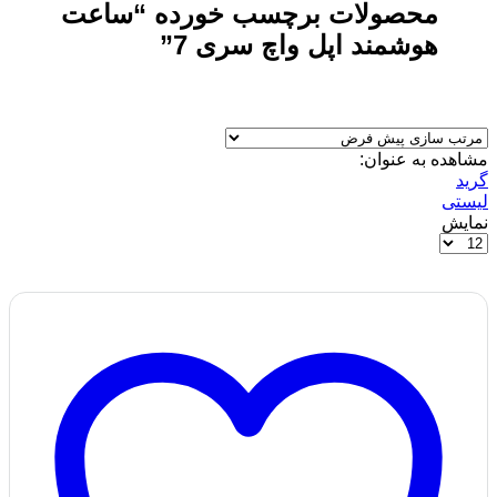
محصولات برچسب خورده “ساعت
هوشمند اپل واچ سری 7”
مشاهده به عنوان:
گرید
لیستی
نمایش
محصولات
در
هر
صفحه