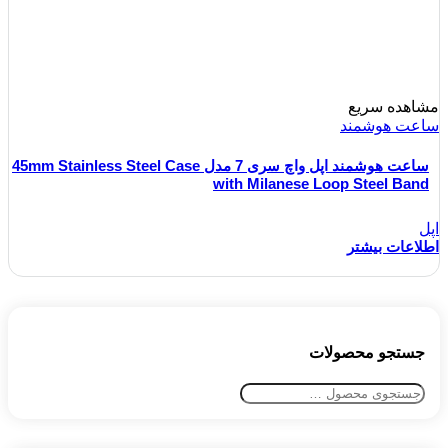
مشاهده سریع
ساعت هوشمند
ساعت هوشمند اپل واچ سری 7 مدل 45mm Stainless Steel Case
with Milanese Loop Steel Band
اپل
اطلاعات بیشتر
جستجو محصولات
جستجو
برای: