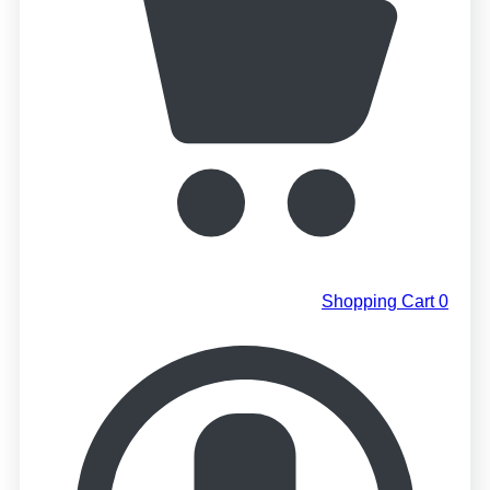
Shopping Cart
0