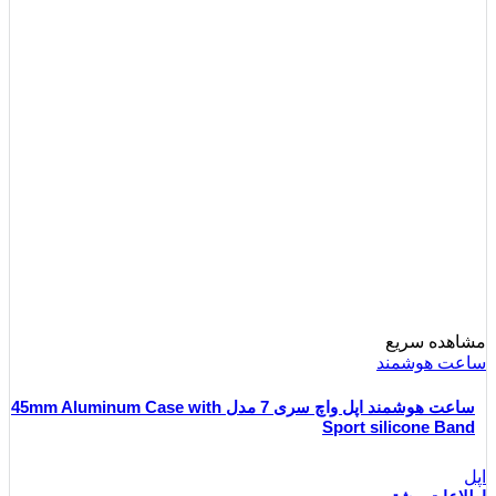
مشاهده سریع
ساعت هوشمند
ساعت هوشمند اپل واچ سری 7 مدل 45mm Aluminum Case with
Sport silicone Band
اپل