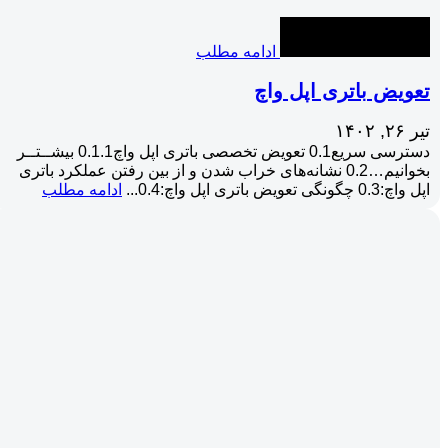
ادامه مطلب
تعویض باتری اپل واچ
تیر ۲۶, ۱۴۰۲
دسترسی سریع0.1 تعویض تخصصی باتری اپل واچ0.1.1 بیشــتــر
بخوانیم…0.2 نشانه‌های خراب شدن و از بین رفتن عملکرد باتری
اپل واچ:0.3 چگونگی تعویض باتری اپل واچ:0.4...
ادامه مطلب