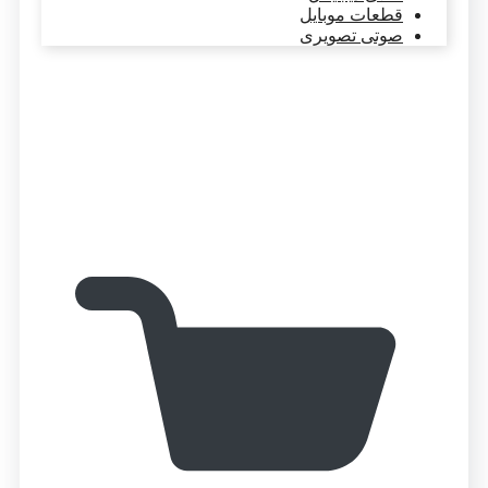
قطعات موبایل
صوتی تصویری