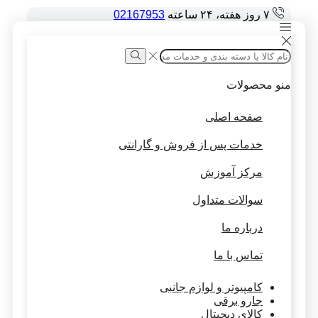
۷ روز هفته، ۲۴ ساعته
02167953
Search
input
Search
منو
محصولات
صفحه اصلی
خدمات پس از فروش و گارانتی
مرکز آموزش
سوالات متداول
درباره ما
تماس با ما
کامپیوتر و لوازم جانبی
جارو برقی
کالای دیجیتال