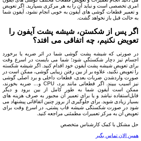
امری تخصصی است و نباید آن را به هر مرکزی بسپارید. اگر تعویض
و تعمیر قطعات گوشی های آیفون به خوبی انجام نشود، آیفون شما
به حالت قبل باز نخواهد گشت.
اگر پس از شکستن، شیشه پشت آیفون را
تعویض نکنیم، چه اتفاقی می افتد؟
در صورتی که شیشه پشت گوشی شما در اثر ضربه یا برخورد
اجسام تیز دچار شکستگی شود؛ شما می بایست در اسرع وقت
برای تعویض شیشه پشت آیفون خود اقدام کنید. اگر شیشه شکسته
را تعویض نکنید، علاوه بر از بین رفتن زیبایی گوشی، ممکن است در
صورت واردشدن ضربات بعدی، قطعات داخلی و برد اصلی گوشی
نیز آسیب ببیند. اگر قطعاتی مانند برد، CPU و… ضربه بخورند،
ممکن است آیفون شما به طور کامل از بین برود و دیگر
قابل‌استفاده نباشد و یا برای تعمیر آن مجبور به صرف هزینه های
بسیار زیادی شوید. برای جلوگیری از بروز چنین اتفاقاتی پیشنهاد می
شود در صورت شکستگی شیشه قاب پشتی، در اسرع وقت برای
تعویض آن به مرکز تعمیرات مطمئنی مراجعه کنید.
حل مشکل با کمک کارشناس متخصص
همین الان تماس بگیر