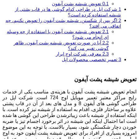
0.1
تعویض شیشه پشت آیفون
1
شرکت اپل در طراحی کدام گوشی ها در قاب پشتی از
شیشه استفاده کرده است؟
2
اگر پس از شکستن، شیشه پشت آیفون را تعویض نکنیم، چه
اتفاقی می افتد؟
2.1
تعویض شیشه پشت آیفون با استفاده از چه وسیله
ای انجام می شود؟
2.2
آیا در صورت تعویض شیشه پشت آیفون، ظاهر
گوشی تغییر می کند؟
2.3
معرفی شرکت اوج ابرار
3
تعمیر تخصصی محصولات اپل
تعویض شیشه پشت آیفون
انجام تعویض شیشه پشت آیفون با هزینه‌ی مناسب یکی از خدمات
رایج مراکز معتبر تعمیر موبایل اوج 724 است. شرکت اپل در
طراحی گوشی های آیفون 8 و مدل های بعد از آن در قاب پشتی
علاوه بر ساختار فلزی، اقدام به استفاده از شیشه نیز کرده است. با
اینکه استفاده از شیشه باعث زیباترشدن طراحی این گوشی ها شده
است اما احتمال اینکه این شیشه در اثر برخورد اجسام تیز یا ضربه
خوردن دچار شکستگی شود، بسیار بالاست. با توجه به این موضوع
امروزه بسیاری از افراد برای تعویض شیشه پشت آیفون خود به اوج
ابرار مراجعه می کنند. در این مطلب قصد داریم به بررسی خدمات