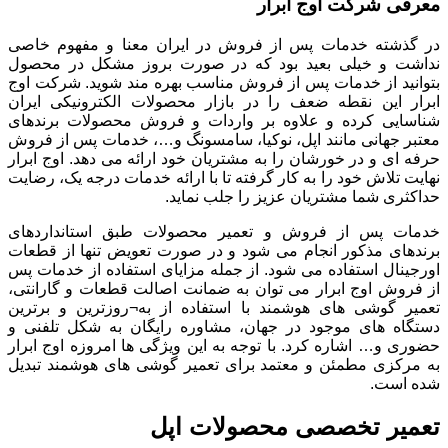
معرفی شرکت اوج ابرار
در گذشته خدمات پس از فروش در ایران معنا و مفهوم خاصی
نداشت و خیلی بعید بود که در صورت بروز مشکل در محصول
بتوانید از خدمات پس از فروش مناسب بهره مند شوید. شرکت اوج
ابرار این نقطه ضعف را در بازار محصولات الکترونیکی ایران
شناسایی کرده و علاوه بر واردات و فروش محصولات برندهای
معتبر جهانی مانند اپل، نوکیا، سامسونگ و…، خدمات پس از فروش
حرفه ای و در خورشان را به مشتریان خود ارائه می دهد. اوج ابرار
نهایت تلاش خود را به کار گرفته تا با ارائه خدمات درجه یک، رضایت
حداکثری شما مشتریان عزیز را جلب نماید.
خدمات پس از فروش و تعمیر محصولات طبق استانداردهای
برندهای مذکور انجام می شود و در صورت تعویض تنها از قطعات
اورجینال استفاده می شود. از جمله مزایای استفاده از خدمات پس
از فروش اوج ابرار می توان به ضمانت اصالت قطعات و گارانتی،
تعمیر گوشی های هوشمند با استفاده از به¬روزترین و برترین
دستگاه های موجود در جهان، مشاوره رایگان به شکل تلفنی و
حضوری و… اشاره کرد. با توجه به این ویژگی ها امروزه اوج ابرار
به مرکزی مطمئن و معتمد برای تعمیر گوشی های هوشمند تبدیل
شده است.
تعمیر تخصصی محصولات اپل