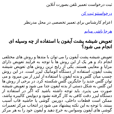
ثبت درخواست تعمیر تلفن بصورت آنلاین
درخواستتو ثبت کن
اعزام کارشناس برای تعمیر تخصصی در محل مدرنظر
هرجا باشی میایم
تعویض شیشه پشت آیفون با استفاده از چه وسیله ای
انجام می شود؟
تعویض شیشه پشت آیفون را می توان با متدها و روش های مختلفی
انجام داد و هر یک از این روش ها با توجه به فرایند تعویض دارای
مزایا و معایبی هستند. یکی از رایج ترین روش های تعویض شیشه
پشت آیفون، استفاده از دستگاه اتوماتیک لیزر است. در این روش
چسب میان گلس و بدنه آیفون با استفاده از لیزر از بین میرود و می
توان گلس جدید را جایگزین گلس شکسته کرد. در برخی از روش ها
این گلس به شکل دستی از بدنه آیفون جدا می شود و تعویض شیشه
صورت می پذیرد. باید توجه داشته باشید که اگر در استفاده از
دستگاه لیزر دقت کافی به کار گرفته نشود و دیوایس کالیبره نباشد،
ممکن است قطعات داخلی، دوربین گوشی یا حاشیه قاب آسیب
ببینند. با توجه به این نکته پیشنهاد می شود در انتخاب مرکز تعمیرات
گوشی های آیفون وسواس به خرج دهید و آیفون خود را به هر مرکز