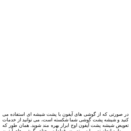
در صورتی که از گوشی های آیفون با پشت شیشه ای استفاده می
کنید و شیشه پشت گوشی شما شکسته است، می توانید از خدمات
تعویض شیشه پشت آیفون اوج ابرار بهره مند شوید. همان طور که
می دانید انجام تعمیرات و تعویض قطعات مختلف گوشی های آیفون