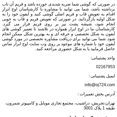
در صورتی که گوشی شما ضربه شدیدی خورده باشد و فریم آن تاب
برداشته باشد، شما می توانید با مشاوره با کارشناسان اوج ابرار
اقدام به تعویض قاب و فریم اصلی گوشی کنید و آیفون خود را به
شکل اولیه بازگردانید. در صورتی که تعویض فریم و قاب به خوبی
انجام شود، شیشه پشت نیز بر روی فریم قرار می گیرد.
کارشناسان ما در اوج ابرار همواره در تلاشند تا تعمیر گوشی های
آیفون به شکل تخصصی و حرفه ای و به بهترین شکل ممکن انجام
شود. شما می توانید برای دریافت مشاوره تخصصی در مورد گوشی
آیفون خود با شماره های موجود بر روی وب سایت اوج ابرار تماس
حاصل فرمایید یا به شکل حضوری مراجعه کنید.
واحد پشتیبانی:
02167953
ایمیل پشتیبانی :
info@oj724.com
آدرس بخش تعمیرات :
تهران،تجریش، دزاشیب، مجتمع تجاری موبایل و کامپیوتر شمرون،
طبقه 1 پلاک 3001