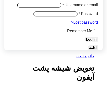
*
Username or email
*
Password
Lost password?
Remember Me
Log In
ادامه
خانه
مقالات
تعویض شیشه پشت
آیفون