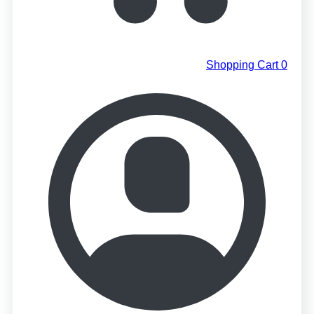
Shopping Cart
0