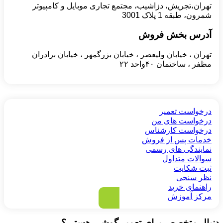
تهران،تجریش، دزاشیب، مجتمع تجاری موبایل و کامپیوتر
شمرون، طبقه 1 پلاک 3001
آدرس بخش فروش
تهران ، خیابان ولیعصر ، خیابان بزرگمهر ، خیابان برادران
مظفر ، ساختمان ۴۰واحد ۲۲
درخواست تعمیر
درخواست های من
درخواست کارشناس
خدمات پس از فروش
نمایندگی های رسمی
سوالات متداول
ثبت شکایت
نظر سنجی
راهنمای خرید
مرکز آموزش
دنبال متخصص برای تعمیر گوشی هستی؟